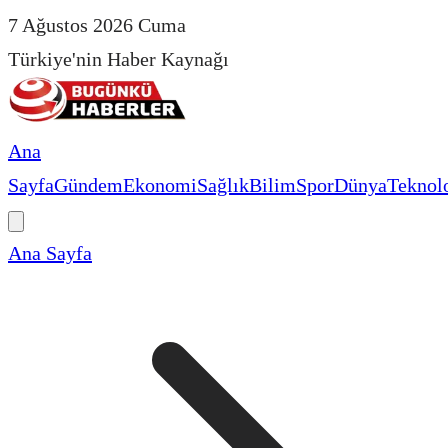
7 Ağustos 2026 Cuma
Türkiye'nin Haber Kaynağı
Ana
Sayfa
Gündem
Ekonomi
Sağlık
Bilim
Spor
Dünya
Teknolo
Ana Sayfa