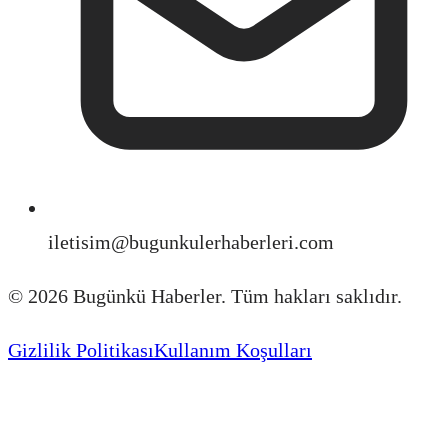
iletisim@bugunkulerhaberleri.com
©
2026
Bugünkü Haberler. Tüm hakları saklıdır.
Gizlilik Politikası
Kullanım Koşulları