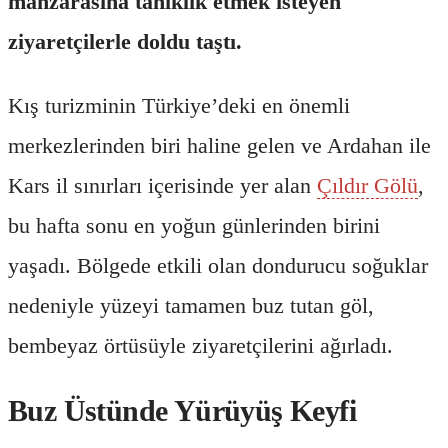
manzarasına tanıklık etmek isteyen
ziyaretçilerle doldu taştı.
Kış turizminin Türkiye’deki en önemli
merkezlerinden biri haline gelen ve Ardahan ile
Kars il sınırları içerisinde yer alan
Çıldır Gölü
,
bu hafta sonu en yoğun günlerinden birini
yaşadı. Bölgede etkili olan dondurucu soğuklar
nedeniyle yüzeyi tamamen buz tutan göl,
bembeyaz örtüsüyle ziyaretçilerini ağırladı.
Buz Üstünde Yürüyüş Keyfi