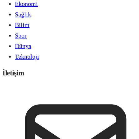
Ekonomi
Sağlık
Bilim
Spor
Dünya
Teknoloji
İletişim