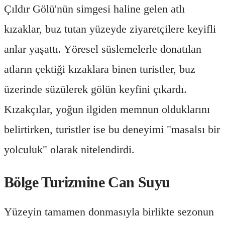
Çıldır Gölü'nün simgesi haline gelen atlı
kızaklar, buz tutan yüzeyde ziyaretçilere keyifli
anlar yaşattı. Yöresel süslemelerle donatılan
atların çektiği kızaklara binen turistler, buz
üzerinde süzülerek gölün keyfini çıkardı.
Kızakçılar, yoğun ilgiden memnun olduklarını
belirtirken, turistler ise bu deneyimi "masalsı bir
yolculuk" olarak nitelendirdi.
Bölge Turizmine Can Suyu
Yüzeyin tamamen donmasıyla birlikte sezonun