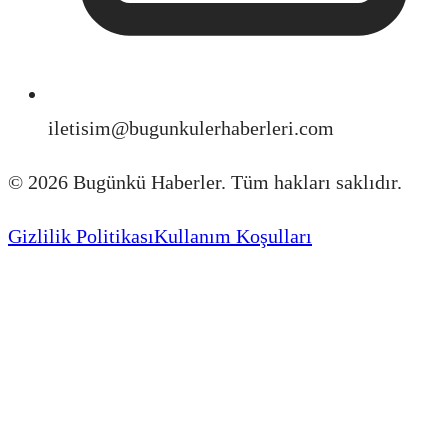
iletisim@bugunkulerhaberleri.com
©
2026
Bugünkü Haberler. Tüm hakları saklıdır.
Gizlilik Politikası
Kullanım Koşulları