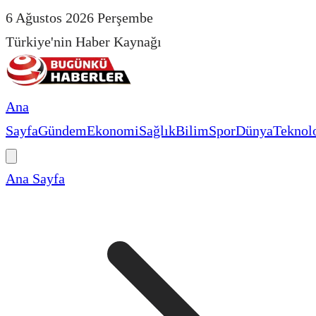
6 Ağustos 2026 Perşembe
Türkiye'nin Haber Kaynağı
Ana
Sayfa
Gündem
Ekonomi
Sağlık
Bilim
Spor
Dünya
Teknolo
Ana Sayfa