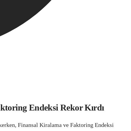
aktoring Endeksi Rekor Kırdı
çekerken, Finansal Kiralama ve Faktoring Endeksi