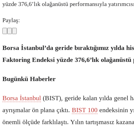
yüzde 376,6’lık olağanüstü performansıyla yatırımcıs
Paylaş:
Borsa İstanbul’da geride bıraktığımız yılda hi
Faktoring Endeksi yüzde 376,6’lık olağanüstü 
Bugünkü Haberler
Borsa İstanbul
(BIST), geride kalan yılda genel ha
ayrışmalar ön plana çıktı.
BIST 100
endeksinin yı
önemli ölçüde farklılaştı. Yılın tartışmasız kazan