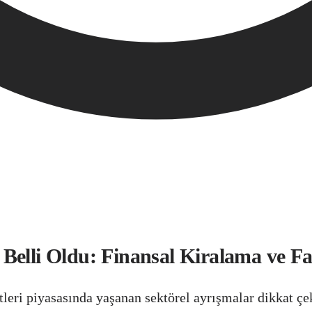
 Belli Oldu: Finansal Kiralama ve F
etleri piyasasında yaşanan sektörel ayrışmalar dikkat 