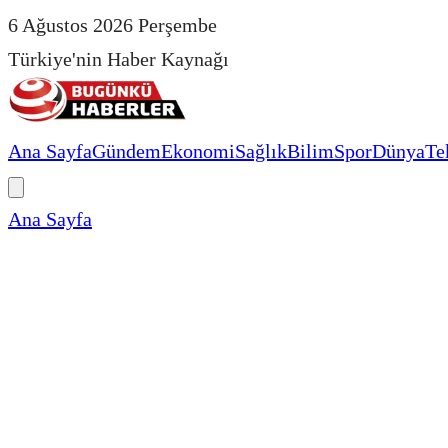
6 Ağustos 2026 Perşembe
Türkiye'nin Haber Kaynağı
Ana Sayfa
Gündem
Ekonomi
Sağlık
Bilim
Spor
Dünya
Te
Ana Sayfa