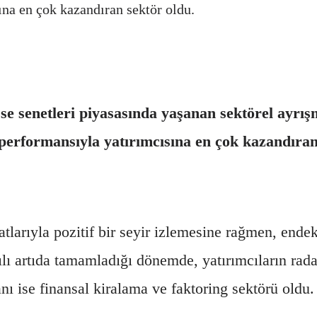
ına en çok kazandıran sektör oldu.
sse senetleri piyasasında yaşanan sektörel ayrı
performansıyla yatırımcısına en çok kazandıran
tlarıyla pozitif bir seyir izlemesine rağmen, endeks
lı artıda tamamladığı dönemde, yatırımcıların radarı
anı ise finansal kiralama ve faktoring sektörü oldu.