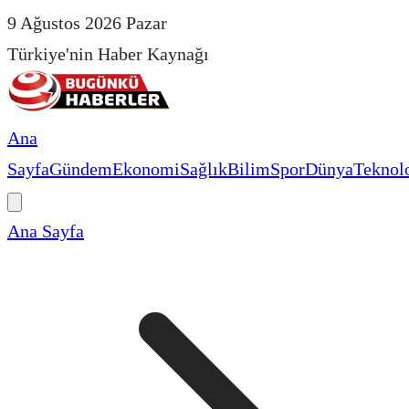
9 Ağustos 2026 Pazar
Türkiye'nin Haber Kaynağı
Ana
Sayfa
Gündem
Ekonomi
Sağlık
Bilim
Spor
Dünya
Teknolo
Ana Sayfa