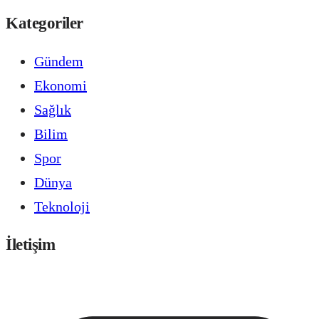
Kategoriler
Gündem
Ekonomi
Sağlık
Bilim
Spor
Dünya
Teknoloji
İletişim