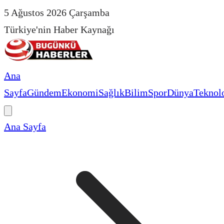
5 Ağustos 2026 Çarşamba
Türkiye'nin Haber Kaynağı
Ana
Sayfa
Gündem
Ekonomi
Sağlık
Bilim
Spor
Dünya
Teknolo
Ana Sayfa