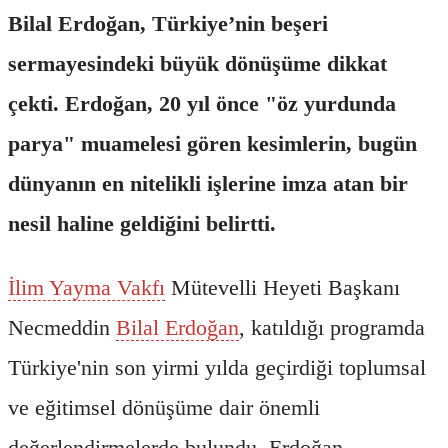
Bilal Erdoğan, Türkiye’nin beşeri
sermayesindeki büyük dönüşüme dikkat
çekti. Erdoğan, 20 yıl önce "öz yurdunda
parya" muamelesi gören kesimlerin, bugün
dünyanın en nitelikli işlerine imza atan bir
nesil haline geldiğini belirtti.
İlim Yayma Vakfı
Mütevelli Heyeti Başkanı
Necmeddin
Bilal Erdoğan
, katıldığı programda
Türkiye'nin son yirmi yılda geçirdiği toplumsal
ve eğitimsel dönüşüme dair önemli
değerlendirmelerde bulundu. Erdoğan,