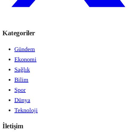
Kategoriler
Gündem
Ekonomi
Sağlık
Bilim
Spor
Dünya
Teknoloji
İletişim