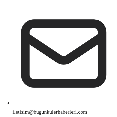
iletisim@bugunkulerhaberleri.com