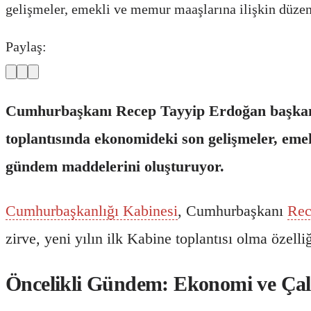
gelişmeler, emekli ve memur maaşlarına ilişkin düzen
Paylaş:
Cumhurbaşkanı Recep Tayyip Erdoğan başkanlığ
toplantısında ekonomideki son gelişmeler, emek
gündem maddelerini oluşturuyor.
Cumhurbaşkanlığı Kabinesi
, Cumhurbaşkanı
Rec
zirve, yeni yılın ilk Kabine toplantısı olma özell
Öncelikli Gündem: Ekonomi ve Çal