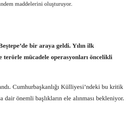
gündem maddelerini oluşturuyor.
epe’de bir araya geldi. Yılın ilk
e terörle mücadele operasyonları öncelikli
ndı. Cumhurbaşkanlığı Külliyesi’ndeki bu kritik
ya dair önemli başlıkların ele alınması bekleniyor.