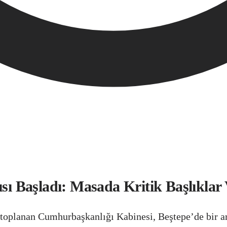
ısı Başladı: Masada Kritik Başlıklar
planan Cumhurbaşkanlığı Kabinesi, Beştepe’de bir ara