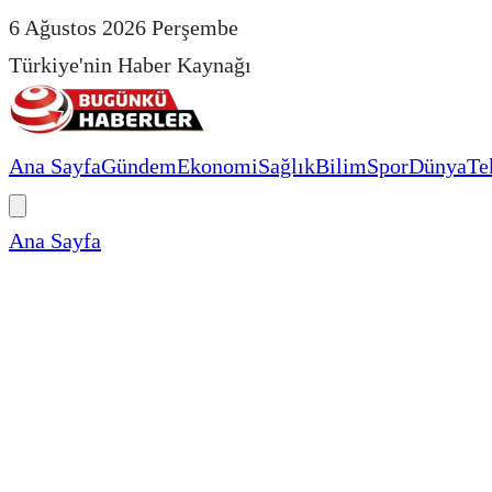
6 Ağustos 2026 Perşembe
Türkiye'nin Haber Kaynağı
Ana Sayfa
Gündem
Ekonomi
Sağlık
Bilim
Spor
Dünya
Te
Ana Sayfa