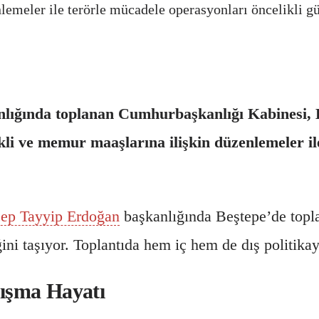
lemeler ile terörle mücadele operasyonları öncelikli 
ında toplanan Cumhurbaşkanlığı Kabinesi, Beşt
li ve memur maaşlarına ilişkin düzenlemeler il
ep Tayyip Erdoğan
başkanlığında Beştepe’de topla
iğini taşıyor. Toplantıda hem iç hem de dış politika
ışma Hayatı