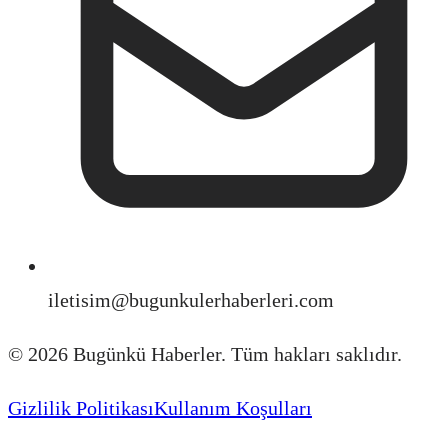
iletisim@bugunkulerhaberleri.com
©
2026
Bugünkü Haberler. Tüm hakları saklıdır.
Gizlilik Politikası
Kullanım Koşulları