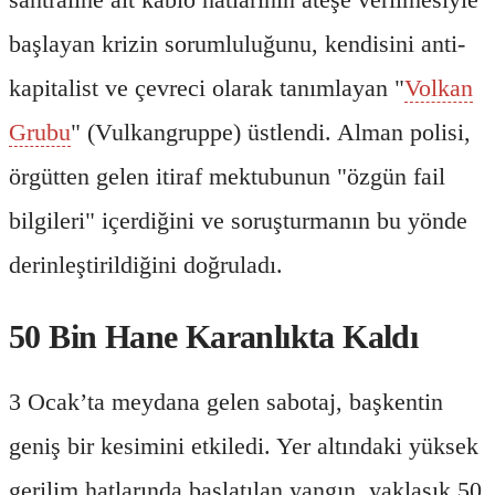
başlayan krizin sorumluluğunu, kendisini anti-
kapitalist ve çevreci olarak tanımlayan "
Volkan
Grubu
" (Vulkangruppe) üstlendi. Alman polisi,
örgütten gelen itiraf mektubunun "özgün fail
bilgileri" içerdiğini ve soruşturmanın bu yönde
derinleştirildiğini doğruladı.
50 Bin Hane Karanlıkta Kaldı
3 Ocak’ta meydana gelen sabotaj, başkentin
geniş bir kesimini etkiledi. Yer altındaki yüksek
gerilim hatlarında başlatılan yangın, yaklaşık 50