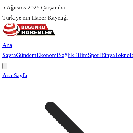
5 Ağustos 2026 Çarşamba
Türkiye'nin Haber Kaynağı
Ana
Sayfa
Gündem
Ekonomi
Sağlık
Bilim
Spor
Dünya
Teknolo
Ana Sayfa