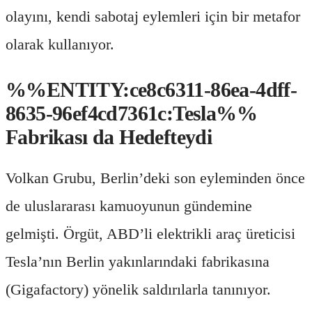
olayını, kendi sabotaj eylemleri için bir metafor
olarak kullanıyor.
%%ENTITY:ce8c6311-86ea-4dff-
8635-96ef4cd7361c:Tesla%%
Fabrikası da Hedefteydi
Volkan Grubu, Berlin’deki son eyleminden önce
de uluslararası kamuoyunun gündemine
gelmişti. Örgüt, ABD’li elektrikli araç üreticisi
Tesla’nın Berlin yakınlarındaki fabrikasına
(Gigafactory) yönelik saldırılarla tanınıyor.