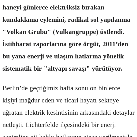
haneyi günlerce elektriksiz bırakan
kundaklama eylemini, radikal sol yapılanma
"Volkan Grubu" (Vulkangruppe) üstlendi.
İstihbarat raporlarına göre örgüt, 2011’den
bu yana enerji ve ulaşım hatlarına yönelik
sistematik bir "altyapı savaşı" yürütüyor.
Berlin’de geçtiğimiz hafta sonu on binlerce
kişiyi mağdur eden ve ticari hayatı sekteye
uğratan elektrik kesintisinin arkasındaki detaylar
netleşti. Lichterfelde ilçesindeki bir enerji
santraline ait kablo hatlarının ateşe verilmesiyle