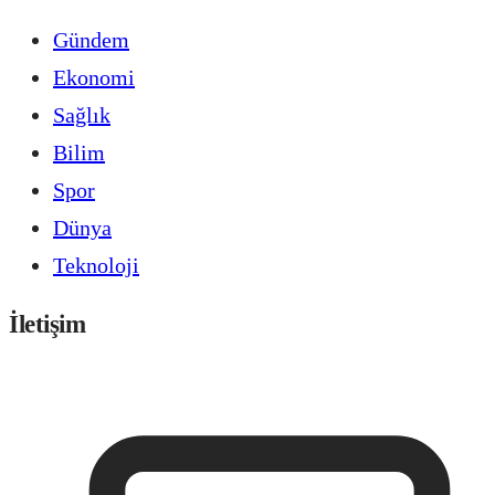
Gündem
Ekonomi
Sağlık
Bilim
Spor
Dünya
Teknoloji
İletişim