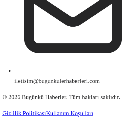
iletisim@bugunkulerhaberleri.com
©
2026
Bugünkü Haberler. Tüm hakları saklıdır.
Gizlilik Politikası
Kullanım Koşulları