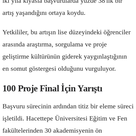
iki yıla kıyasla başvurularda yüzde 38'lik bir
artış yaşandığını ortaya koydu.
Yetkililer, bu artışın lise düzeyindeki öğrenciler
arasında araştırma, sorgulama ve proje
geliştirme kültürünün giderek yaygınlaştığının
en somut göstergesi olduğunu vurguluyor.
100 Proje Final İçin Yarıştı
Başvuru sürecinin ardından titiz bir eleme süreci
işletildi. Hacettepe Üniversitesi Eğitim ve Fen
fakültelerinden 30 akademisyenin ön