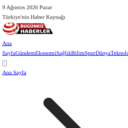
9 Ağustos 2026 Pazar
Türkiye'nin Haber Kaynağı
Ana
Sayfa
Gündem
Ekonomi
Sağlık
Bilim
Spor
Dünya
Teknolo
Ana Sayfa