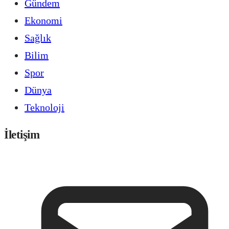
Gündem
Ekonomi
Sağlık
Bilim
Spor
Dünya
Teknoloji
İletişim