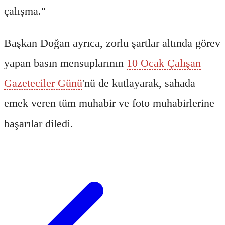
çalışma."
Başkan Doğan ayrıca, zorlu şartlar altında görev
yapan basın mensuplarının
10 Ocak Çalışan
Gazeteciler Günü
'nü de kutlayarak, sahada
emek veren tüm muhabir ve foto muhabirlerine
başarılar diledi.