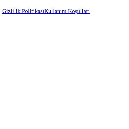
Gizlilik Politikası
Kullanım Koşulları