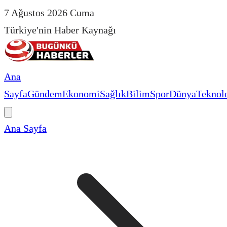
7 Ağustos 2026 Cuma
Türkiye'nin Haber Kaynağı
Ana
Sayfa
Gündem
Ekonomi
Sağlık
Bilim
Spor
Dünya
Teknolo
Ana Sayfa