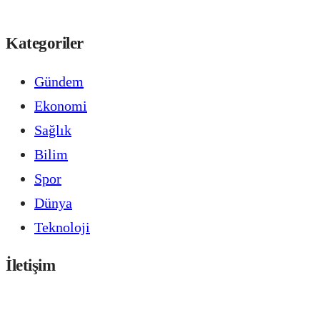
Kategoriler
Gündem
Ekonomi
Sağlık
Bilim
Spor
Dünya
Teknoloji
İletişim