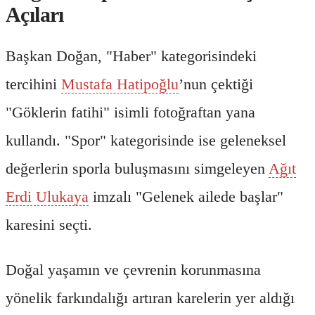
Açıları
Başkan Doğan, "Haber" kategorisindeki
tercihini
Mustafa Hatipoğlu
’nun çektiği
"Göklerin fatihi" isimli fotoğraftan yana
kullandı. "Spor" kategorisinde ise geleneksel
değerlerin sporla buluşmasını simgeleyen
Ağıt
Erdi Ulukaya
imzalı "Gelenek ailede başlar"
karesini seçti.
Doğal yaşamın ve çevrenin korunmasına
yönelik farkındalığı artıran karelerin yer aldığı