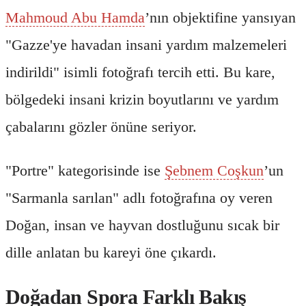
Mahmoud Abu Hamda
’nın objektifine yansıyan
"Gazze'ye havadan insani yardım malzemeleri
indirildi" isimli fotoğrafı tercih etti. Bu kare,
bölgedeki insani krizin boyutlarını ve yardım
çabalarını gözler önüne seriyor.
"Portre" kategorisinde ise
Şebnem Coşkun
’un
"Sarmanla sarılan" adlı fotoğrafına oy veren
Doğan, insan ve hayvan dostluğunu sıcak bir
dille anlatan bu kareyi öne çıkardı.
Doğadan Spora Farklı Bakış