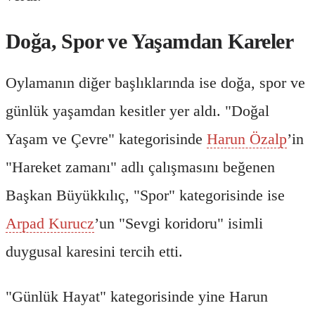
Doğa, Spor ve Yaşamdan Kareler
Oylamanın diğer başlıklarında ise doğa, spor ve
günlük yaşamdan kesitler yer aldı. "Doğal
Yaşam ve Çevre" kategorisinde
Harun Özalp
’in
"Hareket zamanı" adlı çalışmasını beğenen
Başkan Büyükkılıç, "Spor" kategorisinde ise
Arpad Kurucz
’un "Sevgi koridoru" isimli
duygusal karesini tercih etti.
"Günlük Hayat" kategorisinde yine Harun