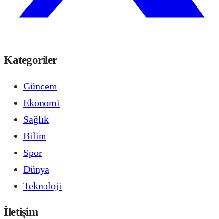
Kategoriler
Gündem
Ekonomi
Sağlık
Bilim
Spor
Dünya
Teknoloji
İletişim