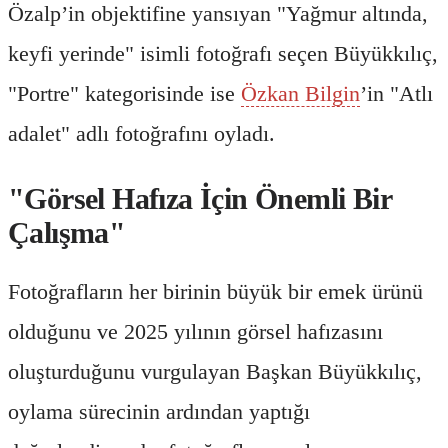
Özalp’in objektifine yansıyan "Yağmur altında,
keyfi yerinde" isimli fotoğrafı seçen Büyükkılıç,
"Portre" kategorisinde ise
Özkan Bilgin
’in "Atlı
adalet" adlı fotoğrafını oyladı.
"Görsel Hafıza İçin Önemli Bir
Çalışma"
Fotoğrafların her birinin büyük bir emek ürünü
olduğunu ve 2025 yılının görsel hafızasını
oluşturduğunu vurgulayan Başkan Büyükkılıç,
oylama sürecinin ardından yaptığı