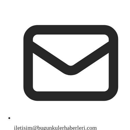
iletisim@bugunkulerhaberleri.com