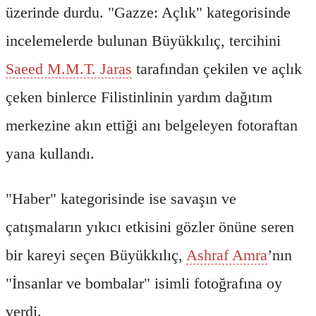
üzerinde durdu. "Gazze: Açlık" kategorisinde
incelemelerde bulunan Büyükkılıç, tercihini
Saeed M.M.T. Jaras
tarafından çekilen ve açlık
çeken binlerce Filistinlinin yardım dağıtım
merkezine akın ettiği anı belgeleyen fotoraftan
yana kullandı.
"Haber" kategorisinde ise savaşın ve
çatışmaların yıkıcı etkisini gözler önüne seren
bir kareyi seçen Büyükkılıç,
Ashraf Amra
’nın
"İnsanlar ve bombalar" isimli fotoğrafına oy
verdi.