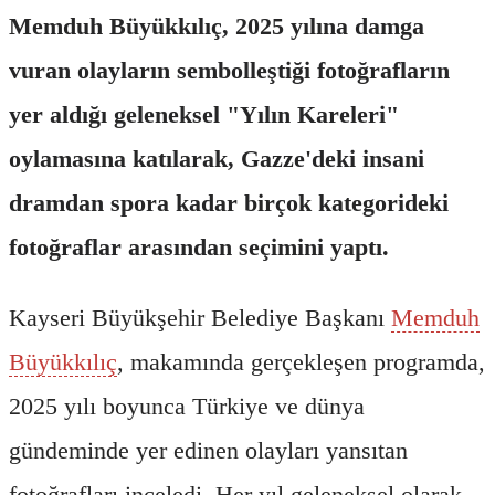
Memduh Büyükkılıç, 2025 yılına damga
vuran olayların sembolleştiği fotoğrafların
yer aldığı geleneksel "Yılın Kareleri"
oylamasına katılarak, Gazze'deki insani
dramdan spora kadar birçok kategorideki
fotoğraflar arasından seçimini yaptı.
Kayseri Büyükşehir Belediye Başkanı
Memduh
Büyükkılıç
, makamında gerçekleşen programda,
2025 yılı boyunca Türkiye ve dünya
gündeminde yer edinen olayları yansıtan
fotoğrafları inceledi. Her yıl geleneksel olarak