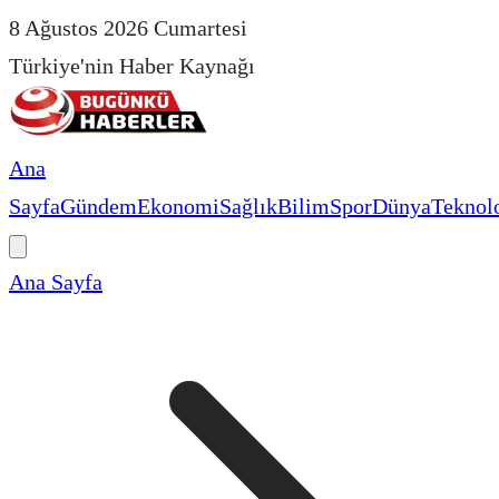
8 Ağustos 2026 Cumartesi
Türkiye'nin Haber Kaynağı
Ana
Sayfa
Gündem
Ekonomi
Sağlık
Bilim
Spor
Dünya
Teknolo
Ana Sayfa