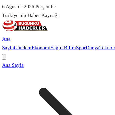
6 Ağustos 2026 Perşembe
Türkiye'nin Haber Kaynağı
Ana
Sayfa
Gündem
Ekonomi
Sağlık
Bilim
Spor
Dünya
Teknolo
Ana Sayfa