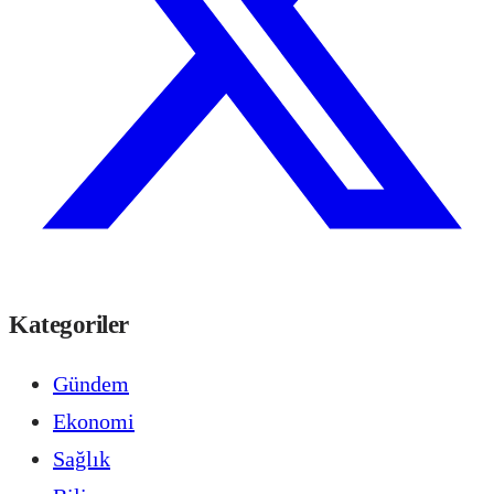
Kategoriler
Gündem
Ekonomi
Sağlık