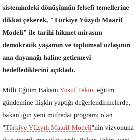
sistemindeki dönüşümün felsefi temellerine
dikkat çekerek, "Türkiye Yüzyılı Maarif
Modeli" ile tarihi hikmet mirasını
demokratik yaşamın ve toplumsal uzlaşının
ana dayanağı haline getirmeyi
hedeflediklerini açıkladı.
Milli Eğitim Bakanı
Yusuf Tekin
, eğitim
gündemine ilişkin yaptığı değerlendirmelerde,
bakanlığın yeni müfredat programı olan
"
Türkiye Yüzyılı Maarif Modeli
"nin vizyonuna
dair önemli mesajlar verdi. Bakan Tekin, yeni