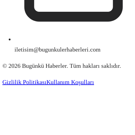
iletisim@bugunkulerhaberleri.com
©
2026
Bugünkü Haberler. Tüm hakları saklıdır.
Gizlilik Politikası
Kullanım Koşulları