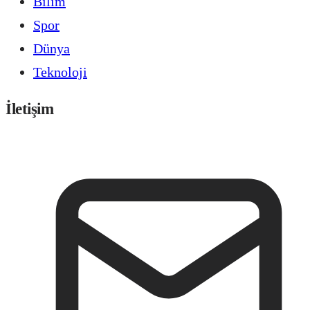
Bilim
Spor
Dünya
Teknoloji
İletişim