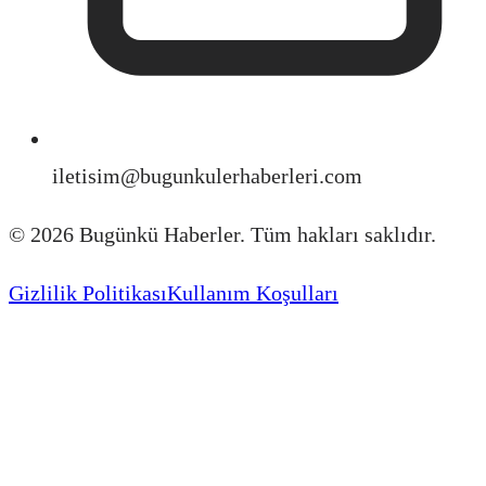
iletisim@bugunkulerhaberleri.com
©
2026
Bugünkü Haberler. Tüm hakları saklıdır.
Gizlilik Politikası
Kullanım Koşulları