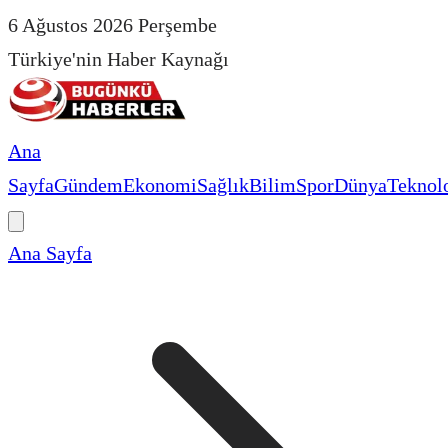
6 Ağustos 2026 Perşembe
Türkiye'nin Haber Kaynağı
Ana
Sayfa
Gündem
Ekonomi
Sağlık
Bilim
Spor
Dünya
Teknolo
Ana Sayfa