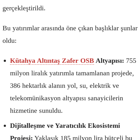
gerçekleştirildi.
Bu yatırımlar arasında öne çıkan başlıklar şunlar
oldu:
Kütahya Altıntaş Zafer OSB
Altyapısı:
755
milyon liralık yatırımla tamamlanan projede,
386 hektarlık alanın yol, su, elektrik ve
telekomünikasyon altyapısı sanayicilerin
hizmetine sunuldu.
Dijitalleşme ve Yaratıcılık Ekosistemi
Projesi:
Yaklaşık 185 milyon lira bütçeli bu