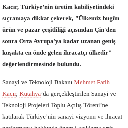
Kacır, Türkiye’nin üretim kabiliyetindeki
sıçramaya dikkat çekerek, "Ülkemiz bugün
ürün ve pazar çeşitliliği açısından Çin'den
sonra Orta Avrupa'ya kadar uzanan geniş
kuşakta en önde gelen ihracatçı ülkedir"
değerlendirmesinde bulundu.
Sanayi ve Teknoloji Bakanı
Mehmet Fatih
Kacır
,
Kütahya
’da gerçekleştirilen Sanayi ve
Teknoloji Projeleri Toplu Açılış Töreni’ne
katılarak Türkiye’nin sanayi vizyonu ve ihracat
performansı hakkında önemli açıklamalarda