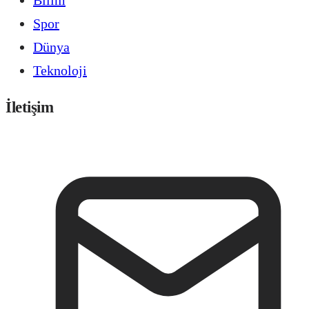
Spor
Dünya
Teknoloji
İletişim