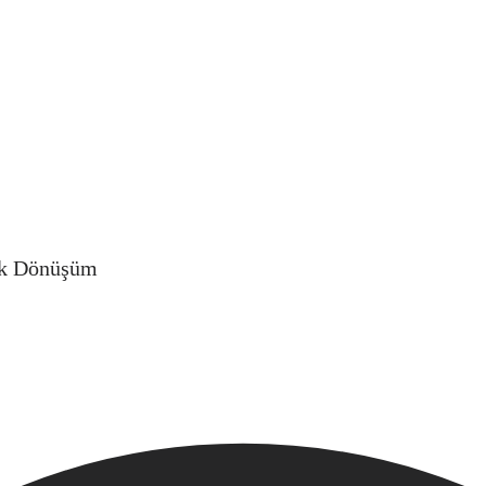
yük Dönüşüm