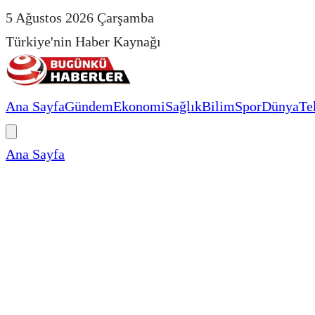
5 Ağustos 2026 Çarşamba
Türkiye'nin Haber Kaynağı
Ana Sayfa
Gündem
Ekonomi
Sağlık
Bilim
Spor
Dünya
Te
Ana Sayfa