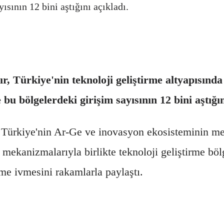
ısının 12 bini aştığını açıkladı.
, Türkiye'nin teknoloji geliştirme altyapısında
bu bölgelerdeki girişim sayısının 12 bini aştığın
 Türkiye'nin Ar-Ge ve inovasyon ekosisteminin me
 mekanizmalarıyla birlikte teknoloji geliştirme bö
me ivmesini rakamlarla paylaştı.