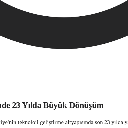
inde 23 Yılda Büyük Dönüşüm
ye'nin teknoloji geliştirme altyapısında son 23 yılda 