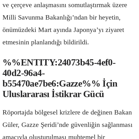
ve çerçeve anlaşmasını somutlaştırmak üzere
Milli Savunma Bakanlığı’ndan bir heyetin,
önümüzdeki Mart ayında Japonya’yı ziyaret
etmesinin planlandığı bildirildi.
%%ENTITY:24073b45-4ef0-
40d2-96a4-
b55470ae7be6:Gazze%% İçin
Uluslararası İstikrar Gücü
Röportajda bölgesel krizlere de değinen Bakan
Güler, Gazze Şeridi’nde güvenliğin sağlanması
amacıyla oluşturulması muhtemel bir