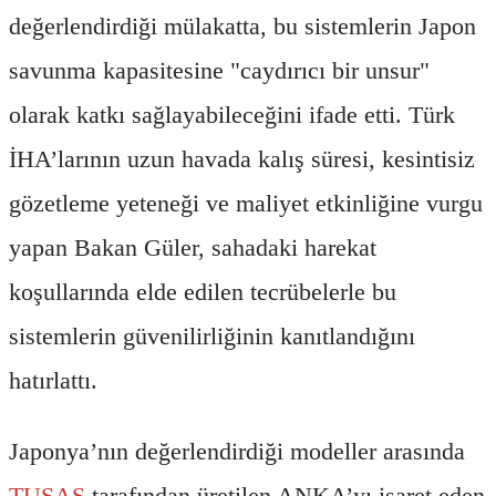
değerlendirdiği mülakatta, bu sistemlerin Japon
savunma kapasitesine "caydırıcı bir unsur"
olarak katkı sağlayabileceğini ifade etti. Türk
İHA’larının uzun havada kalış süresi, kesintisiz
gözetleme yeteneği ve maliyet etkinliğine vurgu
yapan Bakan Güler, sahadaki harekat
koşullarında elde edilen tecrübelerle bu
sistemlerin güvenilirliğinin kanıtlandığını
hatırlattı.
Japonya’nın değerlendirdiği modeller arasında
TUSAŞ
tarafından üretilen ANKA’yı işaret eden