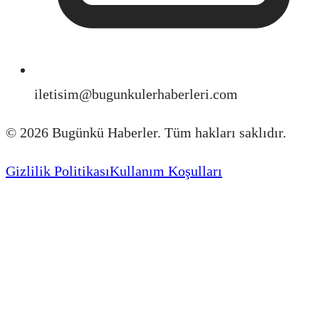
iletisim@bugunkulerhaberleri.com
©
2026
Bugünkü Haberler. Tüm hakları saklıdır.
Gizlilik Politikası
Kullanım Koşulları