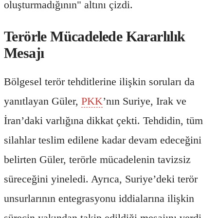
oluşturmadığının" altını çizdi.
Terörle Mücadelede Kararlılık
Mesajı
Bölgesel terör tehditlerine ilişkin soruları da
yanıtlayan Güler,
PKK
’nın Suriye, Irak ve
İran’daki varlığına dikkat çekti. Tehdidin, tüm
silahlar teslim edilene kadar devam edeceğini
belirten Güler, terörle mücadelenin tavizsiz
süreceğini yineledi. Ayrıca, Suriye’deki terör
unsurlarının entegrasyonu iddialarına ilişkin
sürecin yakından takip edildiği mesajını verdi.