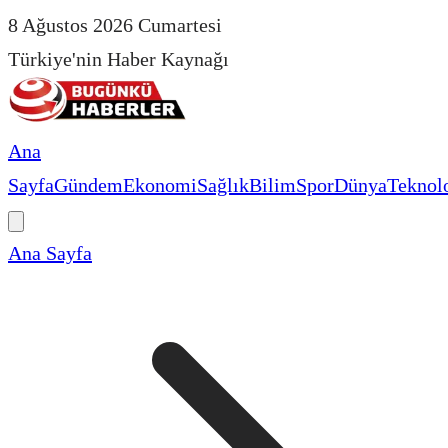
8 Ağustos 2026 Cumartesi
Türkiye'nin Haber Kaynağı
Ana
Sayfa
Gündem
Ekonomi
Sağlık
Bilim
Spor
Dünya
Teknolo
Ana Sayfa