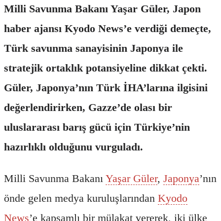
Milli Savunma Bakanı Yaşar Güler, Japon
haber ajansı Kyodo News’e verdiği demeçte,
Türk savunma sanayisinin Japonya ile
stratejik ortaklık potansiyeline dikkat çekti.
Güler, Japonya’nın Türk İHA’larına ilgisini
değerlendirirken, Gazze’de olası bir
uluslararası barış gücü için Türkiye’nin
hazırlıklı olduğunu vurguladı.
Milli Savunma Bakanı
Yaşar Güler
,
Japonya
’nın
önde gelen medya kuruluşlarından
Kyodo
News
’e kapsamlı bir mülakat vererek, iki ülke