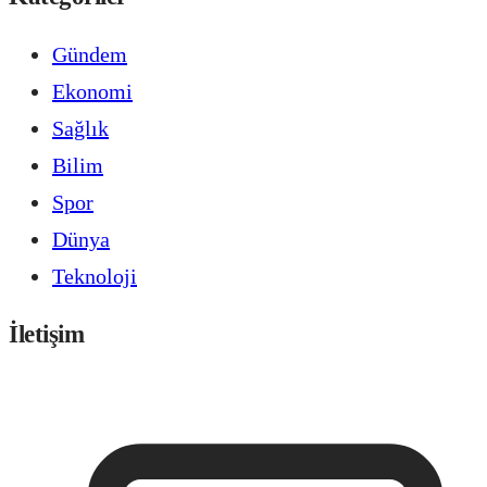
Gündem
Ekonomi
Sağlık
Bilim
Spor
Dünya
Teknoloji
İletişim