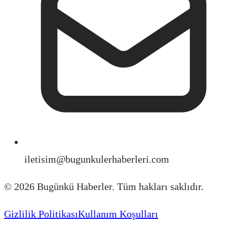
iletisim@bugunkulerhaberleri.com
©
2026
Bugünkü Haberler. Tüm hakları saklıdır.
Gizlilik Politikası
Kullanım Koşulları