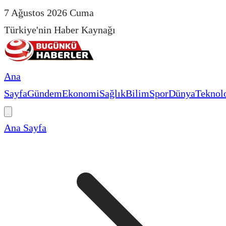
7 Ağustos 2026 Cuma
Türkiye'nin Haber Kaynağı
Ana
Sayfa
Gündem
Ekonomi
Sağlık
Bilim
Spor
Dünya
Teknolo
Ana Sayfa