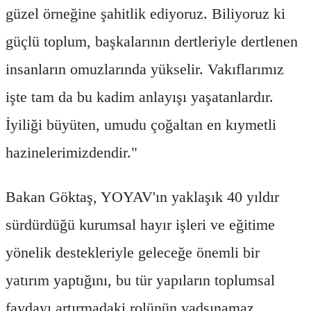
güzel örneğine şahitlik ediyoruz. Biliyoruz ki
güçlü toplum, başkalarının dertleriyle dertlenen
insanların omuzlarında yükselir. Vakıflarımız
işte tam da bu kadim anlayışı yaşatanlardır.
İyiliği büyüten, umudu çoğaltan en kıymetli
hazinelerimizdendir."
Bakan Göktaş, YOYAV'ın yaklaşık 40 yıldır
sürdürdüğü kurumsal hayır işleri ve eğitime
yönelik destekleriyle geleceğe önemli bir
yatırım yaptığını, bu tür yapıların toplumsal
faydayı artırmadaki rolünün yadsınamaz