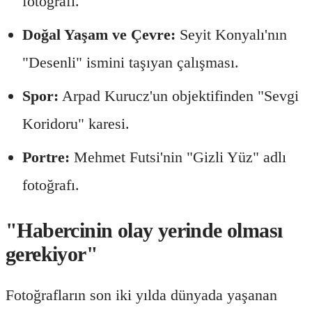
fotoğrafı.
Doğal Yaşam ve Çevre:
Seyit Konyalı'nın
"Desenli" ismini taşıyan çalışması.
Spor:
Arpad Kurucz'un objektifinden "Sevgi
Koridoru" karesi.
Portre:
Mehmet Futsi'nin "Gizli Yüz" adlı
fotoğrafı.
"Habercinin olay yerinde olması
gerekiyor"
Fotoğrafların son iki yılda dünyada yaşanan