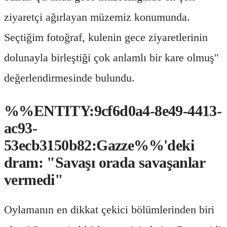
ziyaretçi ağırlayan müzemiz konumunda.
Seçtiğim fotoğraf, kulenin gece ziyaretlerinin
dolunayla birleştiği çok anlamlı bir kare olmuş"
değerlendirmesinde bulundu.
%%ENTITY:9cf6d0a4-8e49-4413-
ac93-
53ecb3150b82:Gazze%%'deki
dram: "Savaşı orada savaşanlar
vermedi"
Oylamanın en dikkat çekici bölümlerinden biri