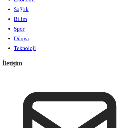
Sağlık
Bilim
Spor
Dünya
Teknoloji
İletişim