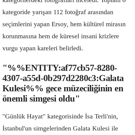
kategoride yarışan 112 fotoğraf arasından
seçimlerini yapan Ersoy, hem kültürel mirasın
korunmasına hem de küresel insani krizlere
vurgu yapan kareleri belirledi.
"%%ENTITY:af77cb57-8280-
4307-a55d-0b297d2280c3:Galata
Kulesi%% gece müzeciliğinin en
önemli simgesi oldu"
"Günlük Hayat" kategorisinde İsa Terli'nin,
İstanbul'un simgelerinden Galata Kulesi ile