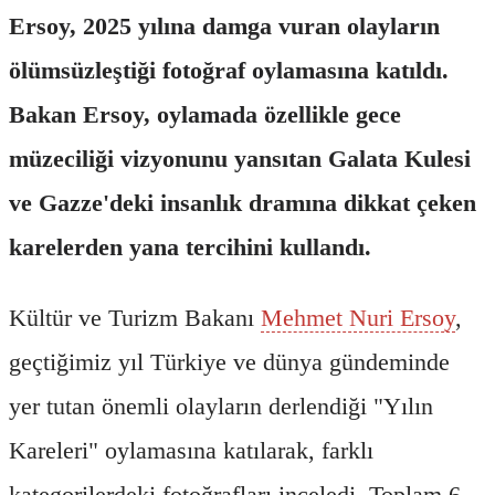
Ersoy, 2025 yılına damga vuran olayların
ölümsüzleştiği fotoğraf oylamasına katıldı.
Bakan Ersoy, oylamada özellikle gece
müzeciliği vizyonunu yansıtan Galata Kulesi
ve Gazze'deki insanlık dramına dikkat çeken
karelerden yana tercihini kullandı.
Kültür ve Turizm Bakanı
Mehmet Nuri Ersoy
,
geçtiğimiz yıl Türkiye ve dünya gündeminde
yer tutan önemli olayların derlendiği "Yılın
Kareleri" oylamasına katılarak, farklı
kategorilerdeki fotoğrafları inceledi. Toplam 6