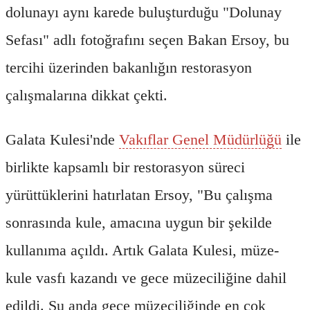
dolunayı aynı karede buluşturduğu "Dolunay
Sefası" adlı fotoğrafını seçen Bakan Ersoy, bu
tercihi üzerinden bakanlığın restorasyon
çalışmalarına dikkat çekti.
Galata Kulesi'nde
Vakıflar Genel Müdürlüğü
ile
birlikte kapsamlı bir restorasyon süreci
yürüttüklerini hatırlatan Ersoy, "Bu çalışma
sonrasında kule, amacına uygun bir şekilde
kullanıma açıldı. Artık Galata Kulesi, müze-
kule vasfı kazandı ve gece müzeciliğine dahil
edildi. Şu anda gece müzeciliğinde en çok