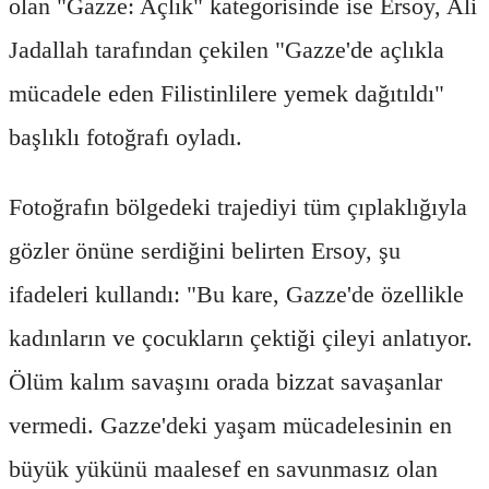
olan "Gazze: Açlık" kategorisinde ise Ersoy, Ali
Jadallah tarafından çekilen "Gazze'de açlıkla
mücadele eden Filistinlilere yemek dağıtıldı"
başlıklı fotoğrafı oyladı.
Fotoğrafın bölgedeki trajediyi tüm çıplaklığıyla
gözler önüne serdiğini belirten Ersoy, şu
ifadeleri kullandı: "Bu kare, Gazze'de özellikle
kadınların ve çocukların çektiği çileyi anlatıyor.
Ölüm kalım savaşını orada bizzat savaşanlar
vermedi. Gazze'deki yaşam mücadelesinin en
büyük yükünü maalesef en savunmasız olan