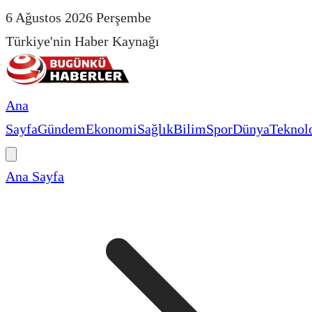
6 Ağustos 2026 Perşembe
Türkiye'nin Haber Kaynağı
Ana
Sayfa
Gündem
Ekonomi
Sağlık
Bilim
Spor
Dünya
Teknolo
Ana Sayfa