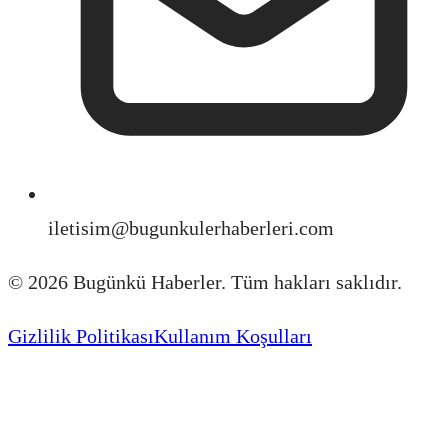
iletisim@bugunkulerhaberleri.com
©
2026
Bugünkü Haberler. Tüm hakları saklıdır.
Gizlilik Politikası
Kullanım Koşulları