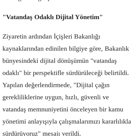
"Vatandaş Odaklı Dijital Yönetim"
Ziyaretin ardından İçişleri Bakanlığı
kaynaklarından edinilen bilgiye göre, Bakanlık
bünyesindeki dijital dönüşümün "vatandaş
odaklı" bir perspektifle sürdürüleceği belirtildi.
Yapılan değerlendirmede, "Dijital çağın
gerekliliklerine uygun, hızlı, güvenli ve
vatandaş memnuniyetini önceleyen bir kamu
yönetimi anlayışıyla çalışmalarımızı kararlılıkla
sürdürüyoruz" mesajı verildi.