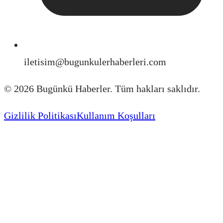
iletisim@bugunkulerhaberleri.com
©
2026
Bugünkü Haberler. Tüm hakları saklıdır.
Gizlilik Politikası
Kullanım Koşulları