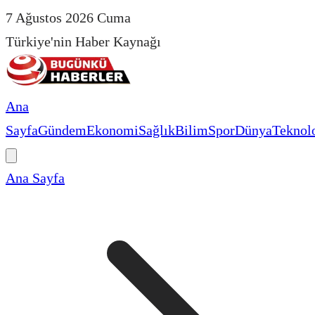
7 Ağustos 2026 Cuma
Türkiye'nin Haber Kaynağı
Ana
Sayfa
Gündem
Ekonomi
Sağlık
Bilim
Spor
Dünya
Teknolo
Ana Sayfa