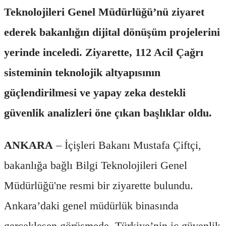
Teknolojileri Genel Müdürlüğü’nü ziyaret
ederek bakanlığın dijital dönüşüm projelerini
yerinde inceledi. Ziyarette, 112 Acil Çağrı
sisteminin teknolojik altyapısının
güçlendirilmesi ve yapay zeka destekli
güvenlik analizleri öne çıkan başlıklar oldu.
ANKARA
– İçişleri Bakanı Mustafa Çiftçi,
bakanlığa bağlı Bilgi Teknolojileri Genel
Müdürlüğü'ne resmi bir ziyarette bulundu.
Ankara’daki genel müdürlük binasında
gerçekleşen görüşmede, Türkiye’nin iç güvenlik