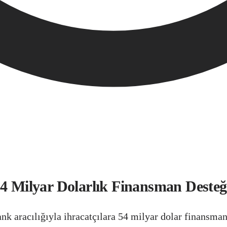
54 Milyar Dolarlık Finansman Desteğ
 aracılığıyla ihracatçılara 54 milyar dolar finansman s