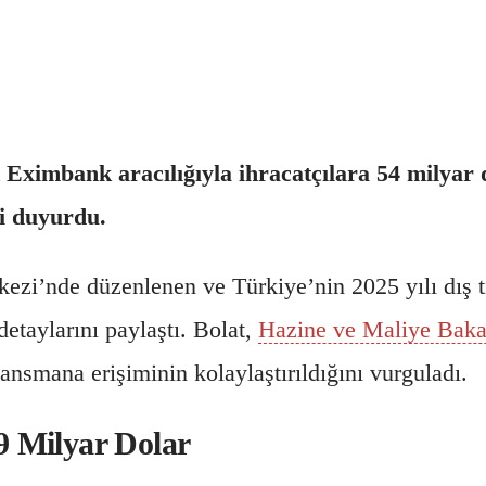
Eximbank aracılığıyla ihracatçılara 54 milyar d
ni duyurdu.
ezi’nde düzenlenen ve Türkiye’nin 2025 yılı dış tic
detaylarını paylaştı. Bolat,
Hazine ve Maliye Baka
ansmana erişiminin kolaylaştırıldığını vurguladı.
9 Milyar Dolar