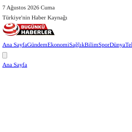
7 Ağustos 2026 Cuma
Türkiye'nin Haber Kaynağı
Ana Sayfa
Gündem
Ekonomi
Sağlık
Bilim
Spor
Dünya
Te
Ana Sayfa