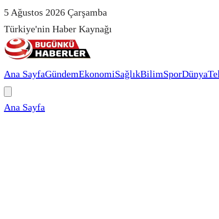
5 Ağustos 2026 Çarşamba
Türkiye'nin Haber Kaynağı
Ana Sayfa
Gündem
Ekonomi
Sağlık
Bilim
Spor
Dünya
Te
Ana Sayfa