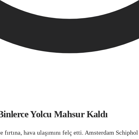
inlerce Yolcu Mahsur Kaldı
ı ve fırtına, hava ulaşımını felç etti. Amsterdam Schiph