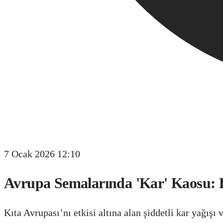
7 Ocak 2026 12:10
Avrupa Semalarında 'Kar' Kaosu: B
Kıta Avrupası’nı etkisi altına alan şiddetli kar yağış