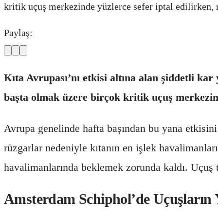
kritik uçuş merkezinde yüzlerce sefer iptal edilirken,
Paylaş:
Kıta Avrupası’nı etkisi altına alan şiddetli kar
başta olmak üzere birçok kritik uçuş merkezind
Avrupa genelinde hafta başından bu yana etkisini ar
rüzgarlar nedeniyle kıtanın en işlek havalimanlar
havalimanlarında beklemek zorunda kaldı. Uçuş t
Amsterdam Schiphol’de Uçuşların Y