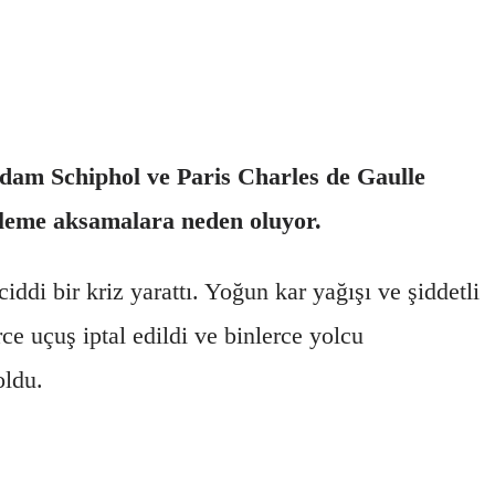
sterdam Schiphol ve Paris Charles de Gaulle
irleme aksamalara neden oluyor.
iddi bir kriz yarattı. Yoğun kar yağışı ve şiddetli
ce uçuş iptal edildi ve binlerce yolcu
ldu.