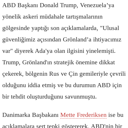
ABD Başkanı Donald Trump, Venezuela’ya
yönelik askeri müdahale tartışmalarının
gölgesinde yaptığı son açıklamalarda, "Ulusal
güvenliğimiz açısından Grönland’a ihtiyacımız
var" diyerek Ada'ya olan ilgisini yinelemişti.
Trump, Grönland'ın stratejik önemine dikkat
çekerek, bölgenin Rus ve Çin gemileriyle çevrili
olduğunu iddia etmiş ve bu durumun ABD için
bir tehdit oluşturduğunu savunmuştu.
Danimarka Başbakanı
Mette Frederiksen
ise bu
açıklamalara sert tepki göstererek, ABD'nin bir