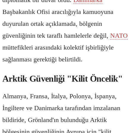
Başbakanlık Ofisi aracılığıyla kamuoyuna
duyurulan ortak açıklamada, bölgenin
güvenliğinin tek taraflı hamlelerle değil,
NATO
müttefikleri arasındaki kolektif işbirliğiyle
sağlanması gerektiği belirtildi.
Arktik Güvenliği "Kilit Öncelik"
Almanya, Fransa, İtalya, Polonya, İspanya,
İngiltere ve Danimarka tarafından imzalanan
bildiride, Grönland'ın bulunduğu Arktik
bölgesinin güvenliğinin Avrupa için "kilit