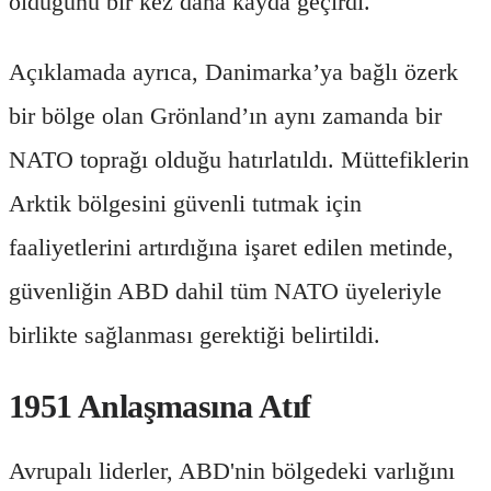
olduğunu bir kez daha kayda geçirdi.
Açıklamada ayrıca, Danimarka’ya bağlı özerk
bir bölge olan Grönland’ın aynı zamanda bir
NATO toprağı olduğu hatırlatıldı. Müttefiklerin
Arktik bölgesini güvenli tutmak için
faaliyetlerini artırdığına işaret edilen metinde,
güvenliğin ABD dahil tüm NATO üyeleriyle
birlikte sağlanması gerektiği belirtildi.
1951 Anlaşmasına Atıf
Avrupalı liderler, ABD'nin bölgedeki varlığını