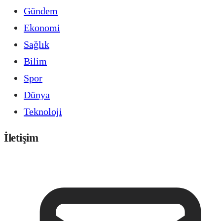
Gündem
Ekonomi
Sağlık
Bilim
Spor
Dünya
Teknoloji
İletişim