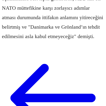
NATO müttefikine karşı zorlayıcı adımlar
atması durumunda ittifakın anlamını yitireceğini
belirtmiş ve "Danimarka ve Grönland’ın tehdit
edilmesini asla kabul etmeyeceğiz" demişti.