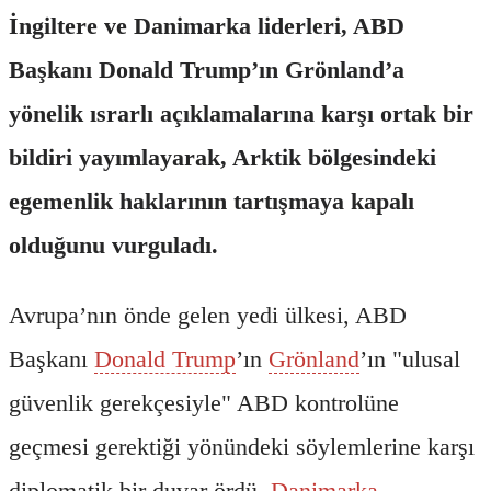
İngiltere ve Danimarka liderleri, ABD
Başkanı Donald Trump’ın Grönland’a
yönelik ısrarlı açıklamalarına karşı ortak bir
bildiri yayımlayarak, Arktik bölgesindeki
egemenlik haklarının tartışmaya kapalı
olduğunu vurguladı.
Avrupa’nın önde gelen yedi ülkesi, ABD
Başkanı
Donald Trump
’ın
Grönland
’ın "ulusal
güvenlik gerekçesiyle" ABD kontrolüne
geçmesi gerektiği yönündeki söylemlerine karşı
diplomatik bir duvar ördü.
Danimarka