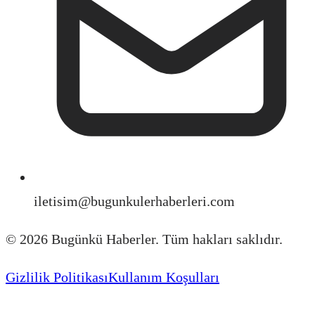
iletisim@bugunkulerhaberleri.com
©
2026
Bugünkü Haberler. Tüm hakları saklıdır.
Gizlilik Politikası
Kullanım Koşulları