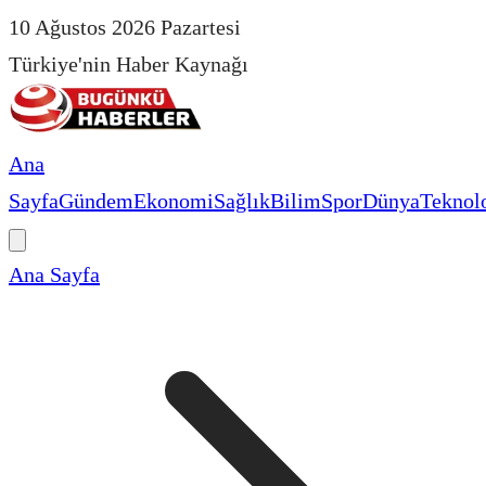
10 Ağustos 2026 Pazartesi
Türkiye'nin Haber Kaynağı
Ana
Sayfa
Gündem
Ekonomi
Sağlık
Bilim
Spor
Dünya
Teknolo
Ana Sayfa