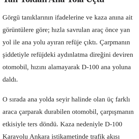
Görgü tanıklarının ifadelerine ve kaza anına ait
görüntülere göre; hızla savrulan araç önce yan
yol ile ana yolu ayıran refüje çıktı. Çarpmanın
şiddetiyle refüjdeki aydınlatma direğini deviren
otomobil, hızını alamayarak D-100 ana yoluna
daldı.
O sırada ana yolda seyir halinde olan üç farklı
araca çarparak durabilen otomobil, çarpışmanın
etkisiyle ters döndü. Kaza nedeniyle D-100
Karayolu Ankara istikametinde trafik akışı