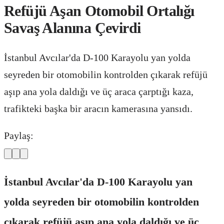
Refüjü Aşan Otomobil Ortalığı
Savaş Alanına Çevirdi
İstanbul Avcılar'da D-100 Karayolu yan yolda
seyreden bir otomobilin kontrolden çıkarak refüjü
aşıp ana yola daldığı ve üç araca çarptığı kaza,
trafikteki başka bir aracın kamerasına yansıdı.
Paylaş:
İstanbul Avcılar'da D-100 Karayolu yan
yolda seyreden bir otomobilin kontrolden
çıkarak refüjü aşıp ana yola daldığı ve üç