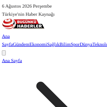
6 Ağustos 2026 Perşembe
Türkiye'nin Haber Kaynağı
Ana
Sayfa
Gündem
Ekonomi
Sağlık
Bilim
Spor
Dünya
Teknolo
Ana Sayfa