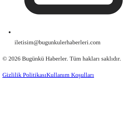
iletisim@bugunkulerhaberleri.com
©
2026
Bugünkü Haberler. Tüm hakları saklıdır.
Gizlilik Politikası
Kullanım Koşulları