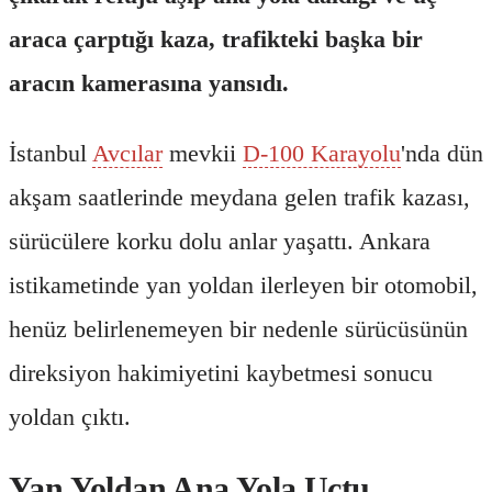
araca çarptığı kaza, trafikteki başka bir
aracın kamerasına yansıdı.
İstanbul
Avcılar
mevkii
D-100 Karayolu
'nda dün
akşam saatlerinde meydana gelen trafik kazası,
sürücülere korku dolu anlar yaşattı. Ankara
istikametinde yan yoldan ilerleyen bir otomobil,
henüz belirlenemeyen bir nedenle sürücüsünün
direksiyon hakimiyetini kaybetmesi sonucu
yoldan çıktı.
Yan Yoldan Ana Yola Uçtu