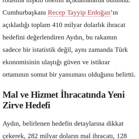
Cumhurbaşkanı
Recep Tayyip Erdoğan
’ın
açıkladığı toplam 410 milyar dolarlık ihracat
hedefini değerlendiren Aydın, bu rakamın
sadece bir istatistik değil, aynı zamanda Türk
ekonomisinin ulaştığı güven ve istikrar
ortamının somut bir yansıması olduğunu belirtti.
Mal ve Hizmet İhracatında Yeni
Zirve Hedefi
Aydın, belirlenen hedefin detaylarına dikkat
çekerek, 282 milyar doların mal ihracatı, 128