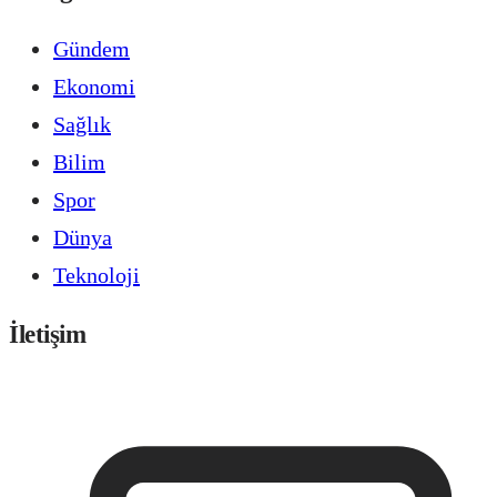
Gündem
Ekonomi
Sağlık
Bilim
Spor
Dünya
Teknoloji
İletişim