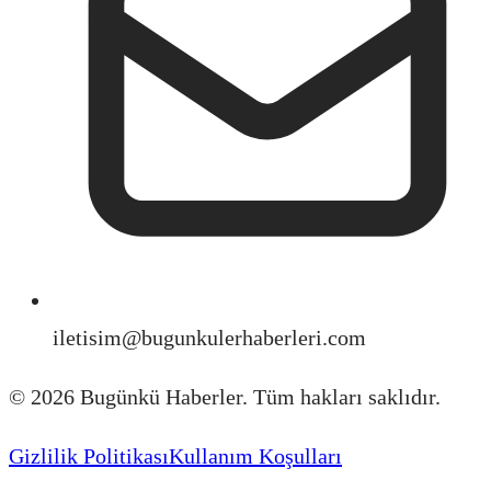
iletisim@bugunkulerhaberleri.com
©
2026
Bugünkü Haberler. Tüm hakları saklıdır.
Gizlilik Politikası
Kullanım Koşulları