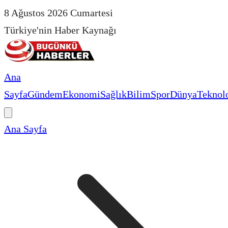
8 Ağustos 2026 Cumartesi
Türkiye'nin Haber Kaynağı
Ana
Sayfa
Gündem
Ekonomi
Sağlık
Bilim
Spor
Dünya
Teknolo
Ana Sayfa