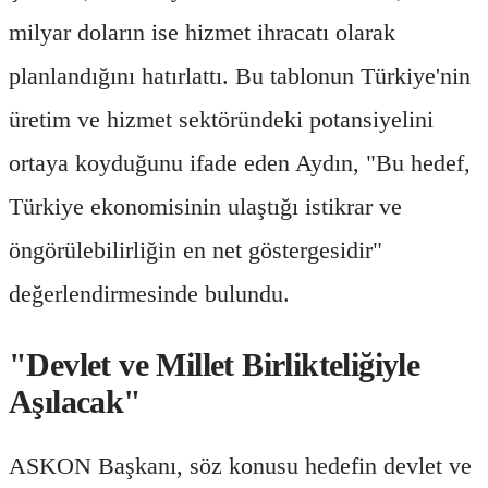
milyar doların ise hizmet ihracatı olarak
planlandığını hatırlattı. Bu tablonun Türkiye'nin
üretim ve hizmet sektöründeki potansiyelini
ortaya koyduğunu ifade eden Aydın, "Bu hedef,
Türkiye ekonomisinin ulaştığı istikrar ve
öngörülebilirliğin en net göstergesidir"
değerlendirmesinde bulundu.
"Devlet ve Millet Birlikteliğiyle
Aşılacak"
ASKON Başkanı, söz konusu hedefin devlet ve