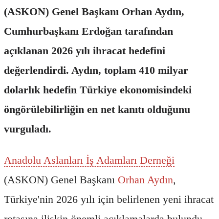
(ASKON) Genel Başkanı Orhan Aydın,
Cumhurbaşkanı Erdoğan tarafından
açıklanan 2026 yılı ihracat hedefini
değerlendirdi. Aydın, toplam 410 milyar
dolarlık hedefin Türkiye ekonomisindeki
öngörülebilirliğin en net kanıtı olduğunu
vurguladı.
Anadolu Aslanları İş Adamları Derneği
(ASKON) Genel Başkanı
Orhan Aydın
,
Türkiye'nin 2026 yılı için belirlenen yeni ihracat
rotasına ilişkin önemli açıklamalarda bulundu.