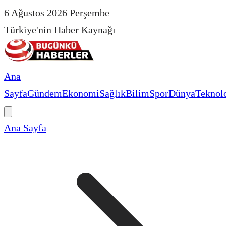
6 Ağustos 2026 Perşembe
Türkiye'nin Haber Kaynağı
Ana
Sayfa
Gündem
Ekonomi
Sağlık
Bilim
Spor
Dünya
Teknolo
Ana Sayfa