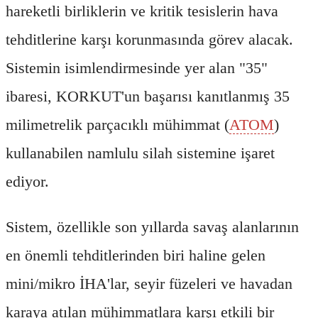
hareketli birliklerin ve kritik tesislerin hava
tehditlerine karşı korunmasında görev alacak.
Sistemin isimlendirmesinde yer alan "35"
ibaresi, KORKUT'un başarısı kanıtlanmış 35
milimetrelik parçacıklı mühimmat (
ATOM
)
kullanabilen namlulu silah sistemine işaret
ediyor.
Sistem, özellikle son yıllarda savaş alanlarının
en önemli tehditlerinden biri haline gelen
mini/mikro İHA'lar, seyir füzeleri ve havadan
karaya atılan mühimmatlara karşı etkili bir