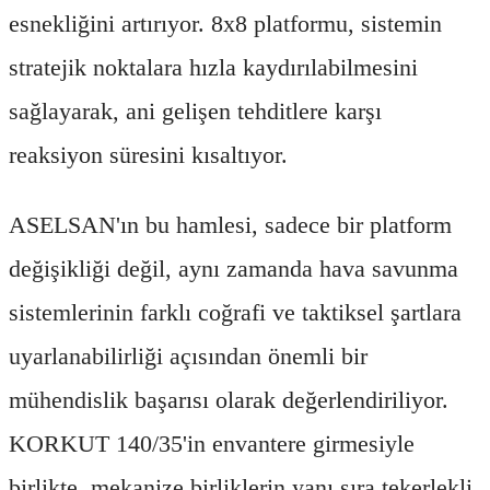
esnekliğini artırıyor. 8x8 platformu, sistemin
stratejik noktalara hızla kaydırılabilmesini
sağlayarak, ani gelişen tehditlere karşı
reaksiyon süresini kısaltıyor.
ASELSAN'ın bu hamlesi, sadece bir platform
değişikliği değil, aynı zamanda hava savunma
sistemlerinin farklı coğrafi ve taktiksel şartlara
uyarlanabilirliği açısından önemli bir
mühendislik başarısı olarak değerlendiriliyor.
KORKUT 140/35'in envantere girmesiyle
birlikte, mekanize birliklerin yanı sıra tekerlekli