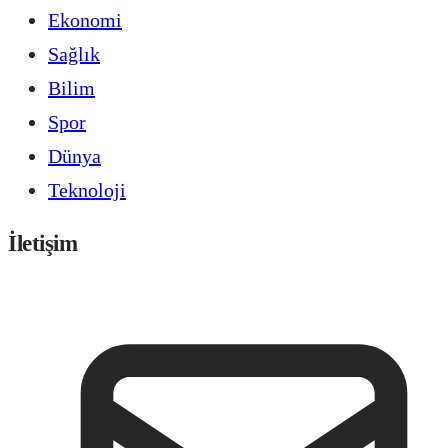
Ekonomi
Sağlık
Bilim
Spor
Dünya
Teknoloji
İletişim