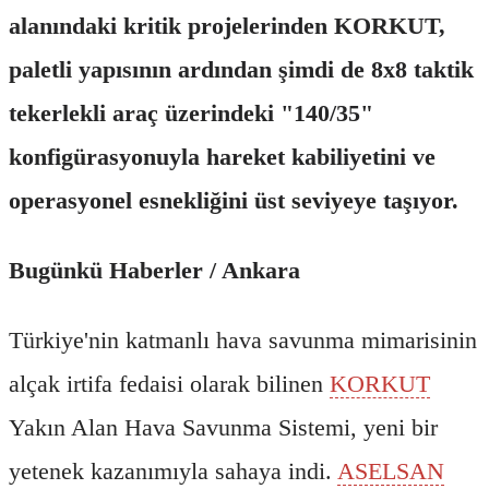
alanındaki kritik projelerinden KORKUT,
paletli yapısının ardından şimdi de 8x8 taktik
tekerlekli araç üzerindeki "140/35"
konfigürasyonuyla hareket kabiliyetini ve
operasyonel esnekliğini üst seviyeye taşıyor.
Bugünkü Haberler / Ankara
Türkiye'nin katmanlı hava savunma mimarisinin
alçak irtifa fedaisi olarak bilinen
KORKUT
Yakın Alan Hava Savunma Sistemi, yeni bir
yetenek kazanımıyla sahaya indi.
ASELSAN