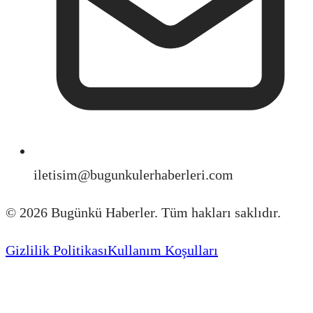
iletisim@bugunkulerhaberleri.com
©
2026
Bugünkü Haberler. Tüm hakları saklıdır.
Gizlilik Politikası
Kullanım Koşulları