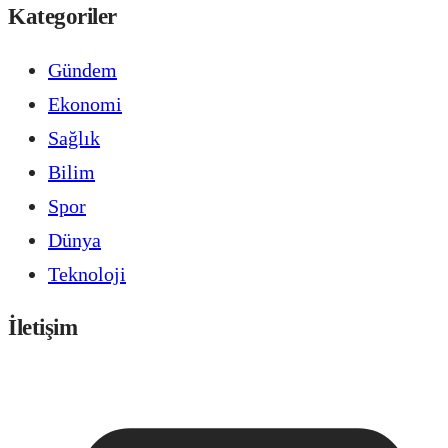
Kategoriler
Gündem
Ekonomi
Sağlık
Bilim
Spor
Dünya
Teknoloji
İletişim