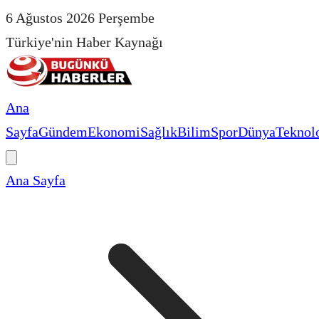
6 Ağustos 2026 Perşembe
Türkiye'nin Haber Kaynağı
Ana
Sayfa
Gündem
Ekonomi
Sağlık
Bilim
Spor
Dünya
Teknolo
Ana Sayfa