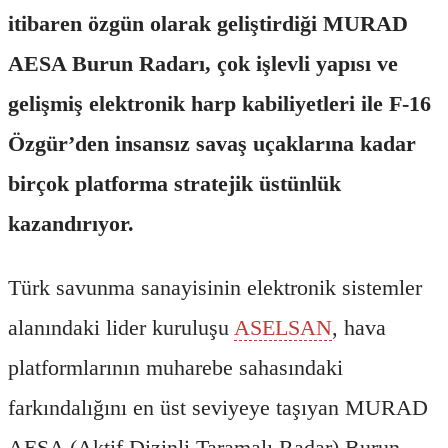
itibaren özgün olarak geliştirdiği MURAD
AESA Burun Radarı, çok işlevli yapısı ve
gelişmiş elektronik harp kabiliyetleri ile F-16
Özgür’den insansız savaş uçaklarına kadar
birçok platforma stratejik üstünlük
kazandırıyor.
Türk savunma sanayisinin elektronik sistemler
alanındaki lider kuruluşu
ASELSAN
, hava
platformlarının muharebe sahasındaki
farkındalığını en üst seviyeye taşıyan MURAD
AESA (Aktif Dizinli Taramalı Radar) Burun