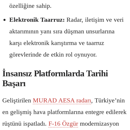
özelliğine sahip.
Elektronik Taarruz:
Radar, iletişim ve veri
aktarımının yanı sıra düşman unsurlarına
karşı elektronik karıştırma ve taarruz
görevlerinde de etkin rol oynuyor.
İnsansız Platformlarda Tarihi
Başarı
Geliştirilen
MURAD AESA radarı
, Türkiye’nin
en gelişmiş hava platformlarına entegre edilerek
rüştünü ispatladı.
F-16 Özgür
modernizasyon