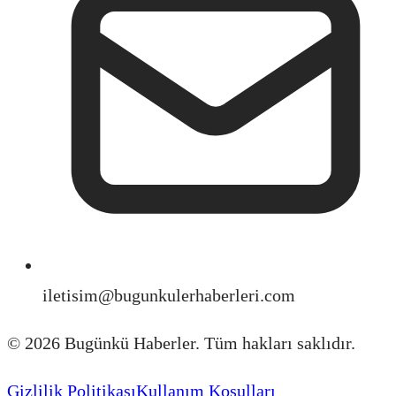
iletisim@bugunkulerhaberleri.com
©
2026
Bugünkü Haberler. Tüm hakları saklıdır.
Gizlilik Politikası
Kullanım Koşulları