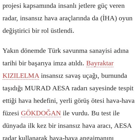
projesi kapsamında insanlı jetlere güç veren
radar, insansız hava araçlarında da (İHA) oyun
değiştirici bir rol üstlendi.
Yakın dönemde Türk savunma sanayisi adına
tarihi bir başarıya imza atıldı.
Bayraktar
KIZILELMA
insansız savaş uçağı, burnunda
taşıdığı MURAD AESA radarı sayesinde tespit
ettiği hava hedefini, yerli görüş ötesi hava-hava
füzesi
GÖKDOĞAN
ile vurdu. Bu test ile
dünyada ilk kez bir insansız hava aracı, AESA
radar kullanarak hava-hava angajmanını