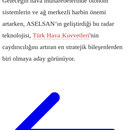
Geleceğin hava muharebelerinde otonom
sistemlerin ve ağ merkezli harbin önemi
artarken, ASELSAN’ın geliştirdiği bu radar
teknolojisi,
Türk Hava Kuvvetleri
'nin
caydırıcılığını artıran en stratejik bileşenlerden
biri olmaya aday görünüyor.