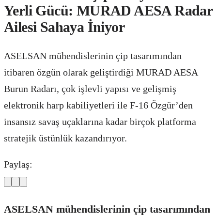
Yerli Gücü: MURAD AESA Radar
Ailesi Sahaya İniyor
ASELSAN mühendislerinin çip tasarımından
itibaren özgün olarak geliştirdiği MURAD AESA
Burun Radarı, çok işlevli yapısı ve gelişmiş
elektronik harp kabiliyetleri ile F-16 Özgür’den
insansız savaş uçaklarına kadar birçok platforma
stratejik üstünlük kazandırıyor.
Paylaş:
ASELSAN mühendislerinin çip tasarımından