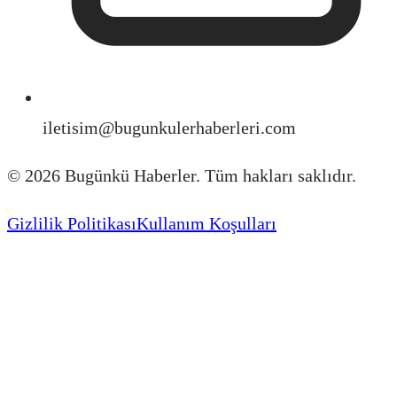
iletisim@bugunkulerhaberleri.com
©
2026
Bugünkü Haberler. Tüm hakları saklıdır.
Gizlilik Politikası
Kullanım Koşulları