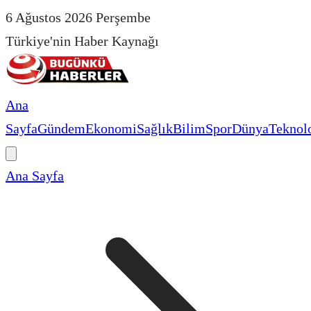
6 Ağustos 2026 Perşembe
Türkiye'nin Haber Kaynağı
Ana
Sayfa
Gündem
Ekonomi
Sağlık
Bilim
Spor
Dünya
Teknolo
Ana Sayfa