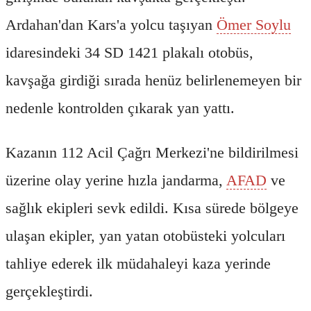
Ardahan'dan Kars'a yolcu taşıyan
Ömer Soylu
idaresindeki 34 SD 1421 plakalı otobüs,
kavşağa girdiği sırada henüz belirlenemeyen bir
nedenle kontrolden çıkarak yan yattı.
Kazanın 112 Acil Çağrı Merkezi'ne bildirilmesi
üzerine olay yerine hızla jandarma,
AFAD
ve
sağlık ekipleri sevk edildi. Kısa sürede bölgeye
ulaşan ekipler, yan yatan otobüsteki yolcuları
tahliye ederek ilk müdahaleyi kaza yerinde
gerçekleştirdi.