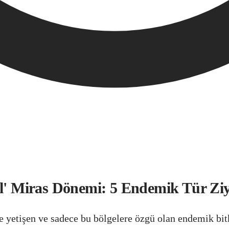
il' Miras Dönemi: 5 Endemik Tür Ziy
e yetişen ve sadece bu bölgelere özgü olan endemik bitki