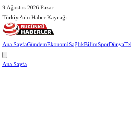
9 Ağustos 2026 Pazar
Türkiye'nin Haber Kaynağı
Ana Sayfa
Gündem
Ekonomi
Sağlık
Bilim
Spor
Dünya
Te
Ana Sayfa