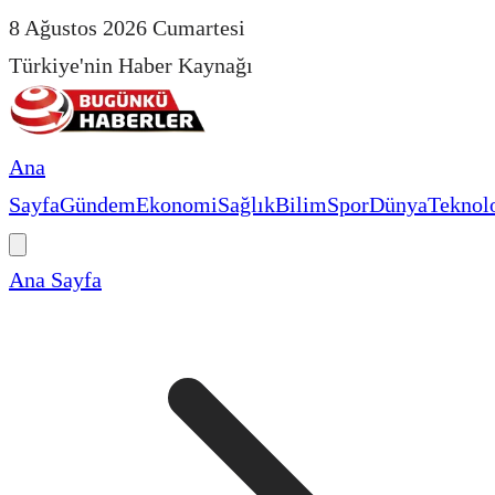
8 Ağustos 2026 Cumartesi
Türkiye'nin Haber Kaynağı
Ana
Sayfa
Gündem
Ekonomi
Sağlık
Bilim
Spor
Dünya
Teknolo
Ana Sayfa