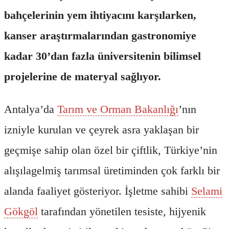
bahçelerinin yem ihtiyacını karşılarken,
kanser araştırmalarından gastronomiye
kadar 30’dan fazla üniversitenin bilimsel
projelerine de materyal sağlıyor.
Antalya’da
Tarım ve Orman Bakanlığı
’nın
izniyle kurulan ve çeyrek asra yaklaşan bir
geçmişe sahip olan özel bir çiftlik, Türkiye’nin
alışılagelmiş tarımsal üretiminden çok farklı bir
alanda faaliyet gösteriyor. İşletme sahibi
Selami
Gökgöl
tarafından yönetilen tesiste, hijyenik