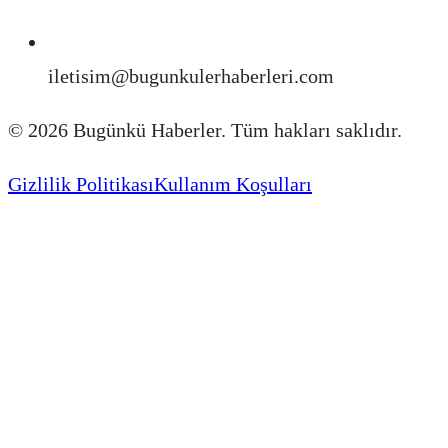
iletisim@bugunkulerhaberleri.com
©
2026
Bugünkü Haberler. Tüm hakları saklıdır.
Gizlilik Politikası
Kullanım Koşulları