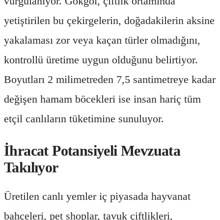
vurgulanıyor. Gökgöl, çiftlik ortamında
yetiştirilen bu çekirgelerin, doğadakilerin aksine
yakalaması zor veya kaçan türler olmadığını,
kontrollü üretime uygun olduğunu belirtiyor.
Boyutları 2 milimetreden 7,5 santimetreye kadar
değişen hamam böcekleri ise insan hariç tüm
etçil canlıların tüketimine sunuluyor.
İhracat Potansiyeli Mevzuata
Takılıyor
Üretilen canlı yemler iç piyasada hayvanat
bahçeleri, pet shoplar, tavuk çiftlikleri,