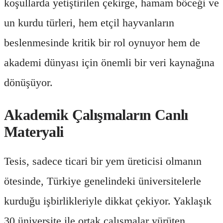
koşullarda yetiştirilen çekirge, hamam böceği ve
un kurdu türleri, hem etçil hayvanların
beslenmesinde kritik bir rol oynuyor hem de
akademi dünyası için önemli bir veri kaynağına
dönüşüyor.
Akademik Çalışmaların Canlı
Materyali
Tesis, sadece ticari bir yem üreticisi olmanın
ötesinde, Türkiye genelindeki üniversitelerle
kurduğu işbirlikleriyle dikkat çekiyor. Yaklaşık
30 üniversite ile ortak çalışmalar yürüten