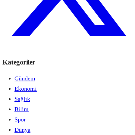
Kategoriler
Gündem
Ekonomi
Sağlık
Bilim
Spor
Dünya