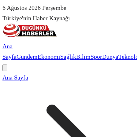
6 Ağustos 2026 Perşembe
Türkiye'nin Haber Kaynağı
Ana
Sayfa
Gündem
Ekonomi
Sağlık
Bilim
Spor
Dünya
Teknolo
Ana Sayfa