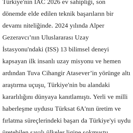
Türkiye'nin IAC 2026 ev sahipliği, son
dönemde elde edilen teknik başarıların bir
devamı niteliğinde. 2024 yılında Alper
Gezeravcı’nın Uluslararası Uzay
İstasyonu'ndaki (ISS) 13 bilimsel deneyi
kapsayan ilk insanlı uzay misyonu ve hemen
ardından Tuva Cihangir Atasever’in yörünge altı
araştırma uçuşu, Türkiye'nin bu alandaki
kararlılığını dünyaya kanıtlamıştı. Yerli ve milli
haberleşme uydusu Türksat 6A'nın üretim ve
fırlatma süreçlerindeki başarı da Türkiye'yi uydu
üretebilen sayılı ülkeler ligine sokmuştu.