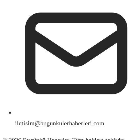
iletisim@bugunkulerhaberleri.com