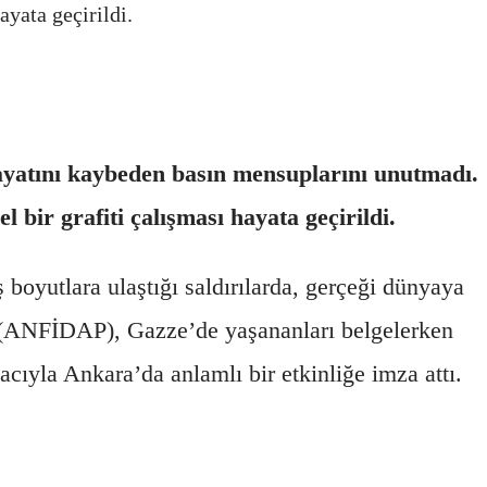
ayata geçirildi.
ayatını kaybeden basın mensuplarını unutmadı.
l bir grafiti çalışması hayata geçirildi.
 boyutlara ulaştığı saldırılarda, gerçeği dünyaya
ANFİDAP), Gazze’de yaşananları belgelerken
cıyla Ankara’da anlamlı bir etkinliğe imza attı.