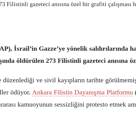
3 Filistinli gazeteci anısına özel bir grafiti çalışması h
), İsrail’in Gazze’ye yönelik saldırılarında h
ında öldürülen 273 Filistinli gazeteci anısına öze
 düzenlediği ve sivil kayıpların tarihte görülmemiş
ller ödüyor.
Ankara Filistin Dayanışma Platformu
(
ararası kamuoyunun sessizliğini protesto etmek ama