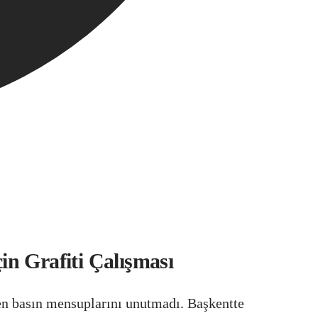
n Grafiti Çalışması
en basın mensuplarını unutmadı. Başkentte