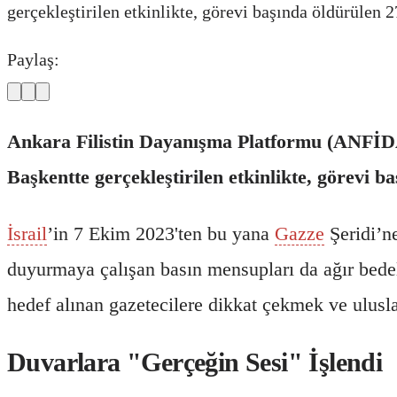
gerçekleştirilen etkinlikte, görevi başında öldürülen 27
Paylaş:
Ankara Filistin Dayanışma Platformu (ANFİDAP
Başkentte gerçekleştirilen etkinlikte, görevi baş
İsrail
’in 7 Ekim 2023'ten bu yana
Gazze
Şeridi’ne
duyurmaya çalışan basın mensupları da ağır bede
hedef alınan gazetecilere dikkat çekmek ve ulusl
Duvarlara "Gerçeğin Sesi" İşlendi