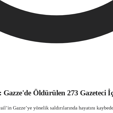
Gazze'de Öldürülen 273 Gazeteci İçi
il’in Gazze’ye yönelik saldırılarında hayatını kaybed