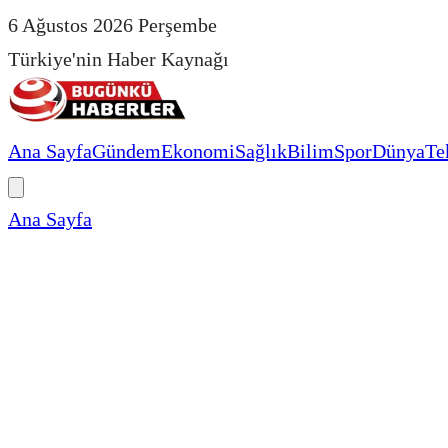
6 Ağustos 2026 Perşembe
Türkiye'nin Haber Kaynağı
Ana Sayfa
Gündem
Ekonomi
Sağlık
Bilim
Spor
Dünya
Te
Ana Sayfa