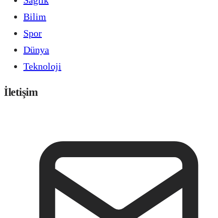
Bilim
Spor
Dünya
Teknoloji
İletişim