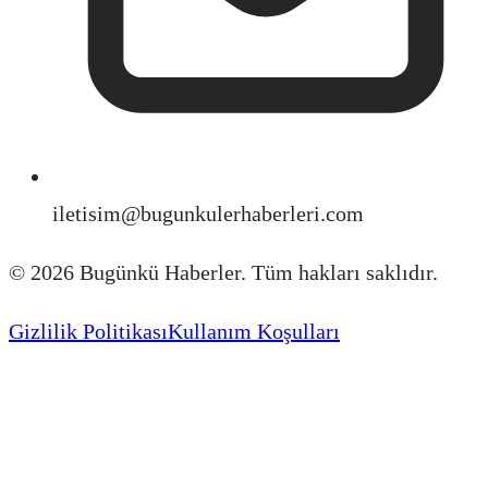
iletisim@bugunkulerhaberleri.com
©
2026
Bugünkü Haberler. Tüm hakları saklıdır.
Gizlilik Politikası
Kullanım Koşulları