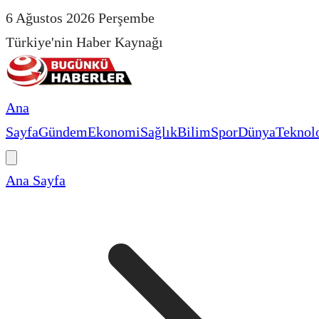
6 Ağustos 2026 Perşembe
Türkiye'nin Haber Kaynağı
Ana
Sayfa
Gündem
Ekonomi
Sağlık
Bilim
Spor
Dünya
Teknolo
Ana Sayfa