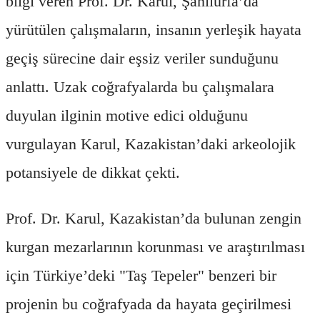
bilgi veren Prof. Dr. Karul, Şanlıurfa’da
yürütülen çalışmaların, insanın yerleşik hayata
geçiş sürecine dair eşsiz veriler sunduğunu
anlattı. Uzak coğrafyalarda bu çalışmalara
duyulan ilginin motive edici olduğunu
vurgulayan Karul, Kazakistan’daki arkeolojik
potansiyele de dikkat çekti.
Prof. Dr. Karul, Kazakistan’da bulunan zengin
kurgan mezarlarının korunması ve araştırılması
için Türkiye’deki "Taş Tepeler" benzeri bir
projenin bu coğrafyada da hayata geçirilmesi