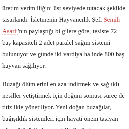
üretim verimliliğini üst seviyede tutacak şekilde
tasarlandı. İşletmenin Hayvancılık Şefi
Semih
Asarlı
'nın paylaştığı bilgilere göre, tesiste 72
baş kapasiteli 2 adet paralel sağım sistemi
bulunuyor ve günde iki vardiya halinde 800 baş
hayvan sağılıyor.
Buzağı ölümlerini en aza indirmek ve sağlıklı
nesiller yetiştirmek için doğum sonrası süreç de
titizlikle yönetiliyor. Yeni doğan buzağılar,
bağışıklık sistemleri için hayati önem taşıyan