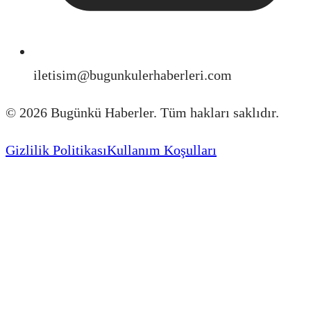
iletisim@bugunkulerhaberleri.com
©
2026
Bugünkü Haberler. Tüm hakları saklıdır.
Gizlilik Politikası
Kullanım Koşulları