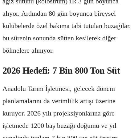
ağız sütünü (kolostrum) ilk 3 gün boyunca
alıyor. Ardından 80 gün boyunca bireysel
kulübelerde özel bakıma tabi tutulan buzağılar,
bu sürenin sonunda sütten kesilerek diğer
bölmelere alınıyor.
2026 Hedefi: 7 Bin 800 Ton Süt
Anadolu Tarım İşletmesi, gelecek dönem
planlamalarını da verimlilik artışı üzerine
kuruyor. 2026 yılı projeksiyonlarına göre
işletmede 1200 baş buzağı doğumu ve yıl
genelinde toplam 7 bin 800 ton süt üretimi