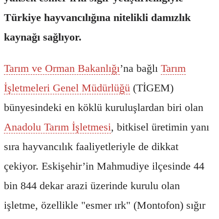
Türkiye hayvancılığına nitelikli damızlık
kaynağı sağlıyor.
Tarım ve Orman Bakanlığı
’na bağlı
Tarım
İşletmeleri Genel Müdürlüğü
(TİGEM)
bünyesindeki en köklü kuruluşlardan biri olan
Anadolu Tarım İşletmesi
, bitkisel üretimin yanı
sıra hayvancılık faaliyetleriyle de dikkat
çekiyor. Eskişehir’in Mahmudiye ilçesinde 44
bin 844 dekar arazi üzerinde kurulu olan
işletme, özellikle "esmer ırk" (Montofon) sığır