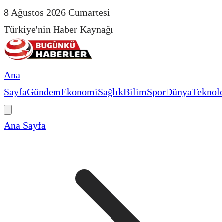
8 Ağustos 2026 Cumartesi
Türkiye'nin Haber Kaynağı
Ana
Sayfa
Gündem
Ekonomi
Sağlık
Bilim
Spor
Dünya
Teknolo
Ana Sayfa