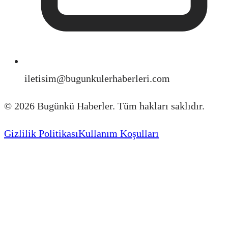
iletisim@bugunkulerhaberleri.com
©
2026
Bugünkü Haberler. Tüm hakları saklıdır.
Gizlilik Politikası
Kullanım Koşulları