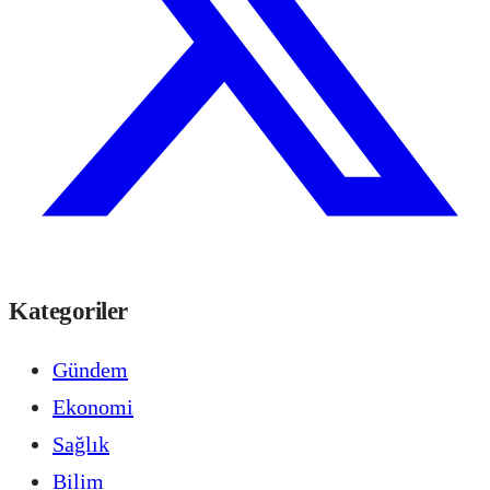
Kategoriler
Gündem
Ekonomi
Sağlık
Bilim