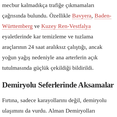
mecbur kalmadıkça trafiğe çıkmamaları
çağrısında bulundu. Özellikle
Bavyera
,
Baden-
Württemberg
ve
Kuzey Ren-Vestfalya
eyaletlerinde kar temizleme ve tuzlama
araçlarının 24 saat aralıksız çalıştığı, ancak
yoğun yağış nedeniyle ana arterlerin açık
tutulmasında güçlük çekildiği bildirildi.
Demiryolu Seferlerinde Aksamalar
Fırtına, sadece karayollarını değil, demiryolu
ulaşımını da vurdu. Alman Demiryolları