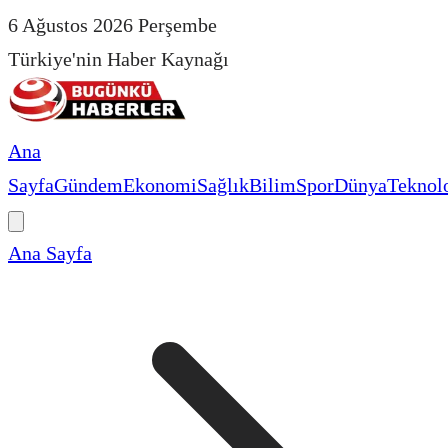
6 Ağustos 2026 Perşembe
Türkiye'nin Haber Kaynağı
Ana
Sayfa
Gündem
Ekonomi
Sağlık
Bilim
Spor
Dünya
Teknolo
Ana Sayfa