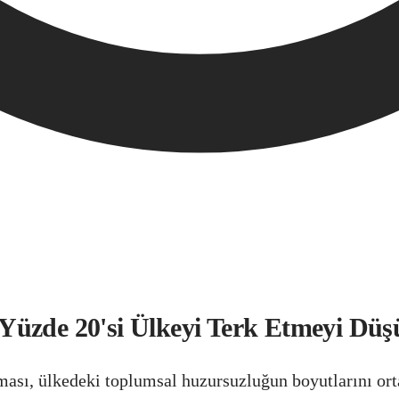
Yüzde 20'si Ülkeyi Terk Etmeyi Dü
ması, ülkedeki toplumsal huzursuzluğun boyutlarını ort