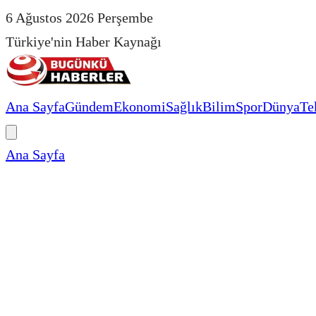
6 Ağustos 2026 Perşembe
Türkiye'nin Haber Kaynağı
Ana Sayfa
Gündem
Ekonomi
Sağlık
Bilim
Spor
Dünya
Te
Ana Sayfa