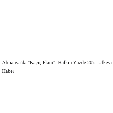
Almanya'da "Kaçış Planı": Halkın Yüzde 20'si Ülkey
Haber