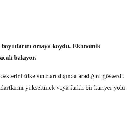
n boyutlarını ortaya koydu. Ekonomik
sıcak bakıyor.
eklerini ülke sınırları dışında aradığını gösterdi.
dartlarını yükseltmek veya farklı bir kariyer yolu