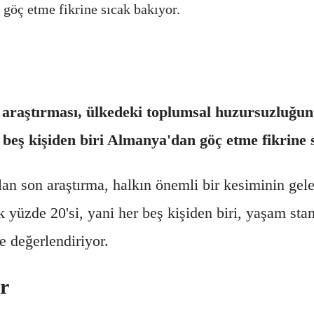
 göç etme fikrine sıcak bakıyor.
 araştırması, ülkedeki toplumsal huzursuzluğu
er beş kişiden biri Almanya'dan göç etme fikrine 
lan son araştırma, halkın önemli bir kesiminin gelec
 yüzde 20'si, yani her beş kişiden biri, yaşam stan
 değerlendiriyor.
r