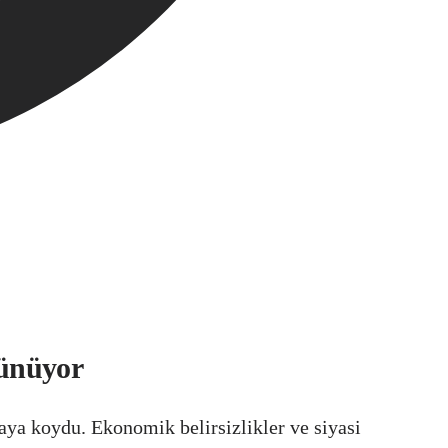
şünüyor
aya koydu. Ekonomik belirsizlikler ve siyasi