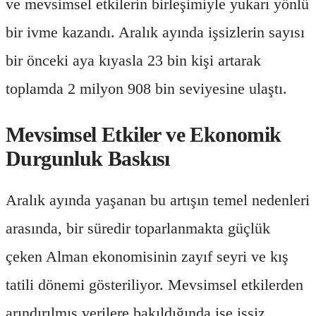
ve mevsimsel etkilerin birleşimiyle yukarı yönlü
bir ivme kazandı. Aralık ayında işsizlerin sayısı
bir önceki aya kıyasla 23 bin kişi artarak
toplamda 2 milyon 908 bin seviyesine ulaştı.
Mevsimsel Etkiler ve Ekonomik
Durgunluk Baskısı
Aralık ayında yaşanan bu artışın temel nedenleri
arasında, bir süredir toparlanmakta güçlük
çeken Alman ekonomisinin zayıf seyri ve kış
tatili dönemi gösteriliyor. Mevsimsel etkilerden
arındırılmış verilere bakıldığında ise işsiz