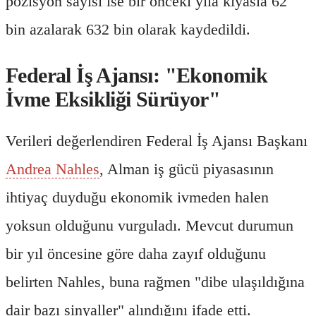
pozisyon sayısı ise bir önceki yıla kıyasla 62
bin azalarak 632 bin olarak kaydedildi.
Federal İş Ajansı: "Ekonomik
İvme Eksikliği Sürüyor"
Verileri değerlendiren Federal İş Ajansı Başkanı
Andrea Nahles
, Alman iş gücü piyasasının
ihtiyaç duyduğu ekonomik ivmeden halen
yoksun olduğunu vurguladı. Mevcut durumun
bir yıl öncesine göre daha zayıf olduğunu
belirten Nahles, buna rağmen "dibe ulaşıldığına
dair bazı sinyaller" alındığını ifade etti.