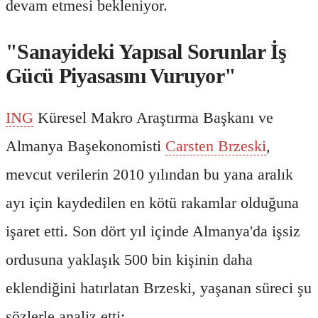
devam etmesi bekleniyor.
"Sanayideki Yapısal Sorunlar İş
Gücü Piyasasını Vuruyor"
ING
Küresel Makro Araştırma Başkanı ve
Almanya Başekonomisti
Carsten Brzeski
,
mevcut verilerin 2010 yılından bu yana aralık
ayı için kaydedilen en kötü rakamlar olduğuna
işaret etti. Son dört yıl içinde Almanya'da işsiz
ordusuna yaklaşık 500 bin kişinin daha
eklendiğini hatırlatan Brzeski, yaşanan süreci şu
sözlerle analiz etti: