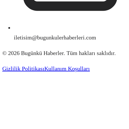
iletisim@bugunkulerhaberleri.com
©
2026
Bugünkü Haberler. Tüm hakları saklıdır.
Gizlilik Politikası
Kullanım Koşulları