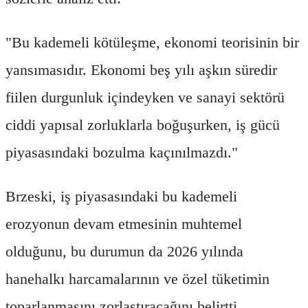
"Bu kademeli kötüleşme, ekonomi teorisinin bir
yansımasıdır. Ekonomi beş yılı aşkın süredir
fiilen durgunluk içindeyken ve sanayi sektörü
ciddi yapısal zorluklarla boğuşurken, iş gücü
piyasasındaki bozulma kaçınılmazdı."
Brzeski, iş piyasasındaki bu kademeli
erozyonun devam etmesinin muhtemel
olduğunu, bu durumun da 2026 yılında
hanehalkı harcamalarının ve özel tüketimin
toparlanmasını zorlaştıracağını belirtti.