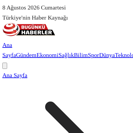
8 Ağustos 2026 Cumartesi
Türkiye'nin Haber Kaynağı
Ana
Sayfa
Gündem
Ekonomi
Sağlık
Bilim
Spor
Dünya
Teknolo
Ana Sayfa