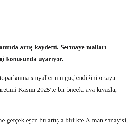
anında artış kaydetti. Sermaye malları
iği konusunda uyarıyor.
oparlanma sinyallerinin güçlendiğini ortaya
 üretimi Kasım 2025'te bir önceki aya kıyasla,
ne gerçekleşen bu artışla birlikte Alman sanayisi,