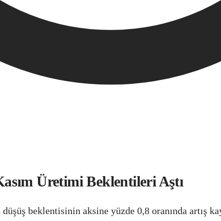
sım Üretimi Beklentileri Aştı
düşüş beklentisinin aksine yüzde 0,8 oranında artış ka