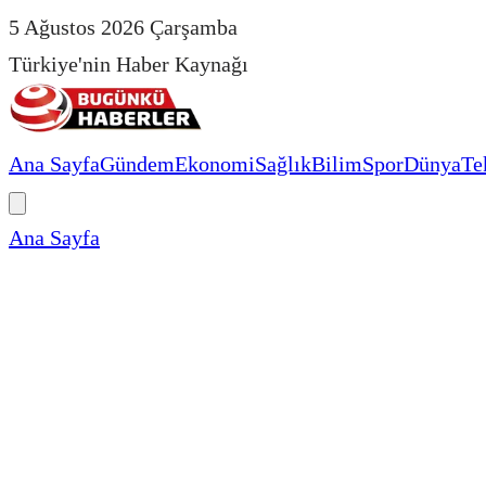
5 Ağustos 2026 Çarşamba
Türkiye'nin Haber Kaynağı
Ana Sayfa
Gündem
Ekonomi
Sağlık
Bilim
Spor
Dünya
Te
Ana Sayfa