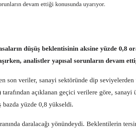
sorunların devam ettiği konusunda uyarıyor.
saların düşüş beklentisinin aksine yüzde 0,8 or
şırken, analistler yapısal sorunların devam ett
son veriler, sanayi sektöründe dip seviyelerden t
 tarafından açıklanan geçici verilere göre, sanayi
ş bazda yüzde 0,8 yükseldi.
oranında daralacağı yönündeydi. Beklentilerin tersi
.