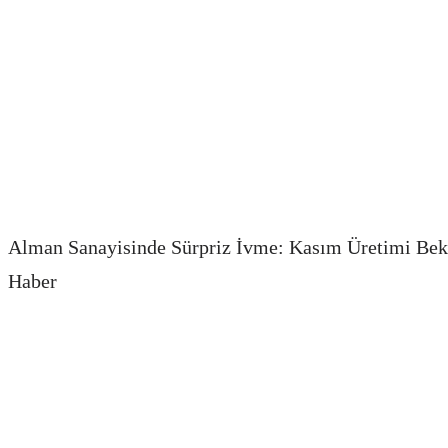
Alman Sanayisinde Sürpriz İvme: Kasım Üretimi Bekle
Haber