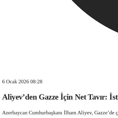
6 Ocak 2026 08:28
Aliyev’den Gazze İçin Net Tavır: İ
Azerbaycan Cumhurbaşkanı İlham Aliyev, Gazze’de ça