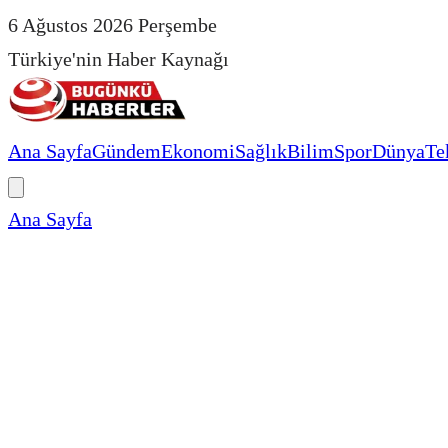
6 Ağustos 2026 Perşembe
Türkiye'nin Haber Kaynağı
Ana Sayfa
Gündem
Ekonomi
Sağlık
Bilim
Spor
Dünya
Te
Ana Sayfa