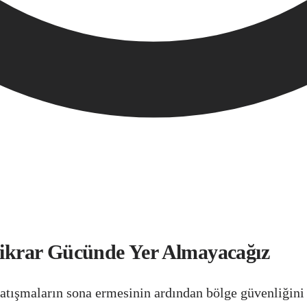
stikrar Gücünde Yer Almayacağız
tışmaların sona ermesinin ardından bölge güvenliğini