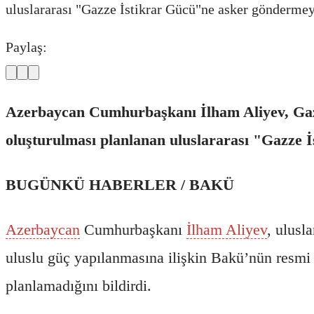
uluslararası "Gazze İstikrar Gücü"ne asker göndermey
Paylaş:
Azerbaycan Cumhurbaşkanı İlham Aliyev, Gazz
oluşturulması planlanan uluslararası "Gazze 
BUGÜNKÜ HABERLER / BAKÜ
Azerbaycan
Cumhurbaşkanı
İlham Aliyev
, ulusl
uluslu güç yapılanmasına ilişkin Bakü’nün resmi 
planlamadığını bildirdi.