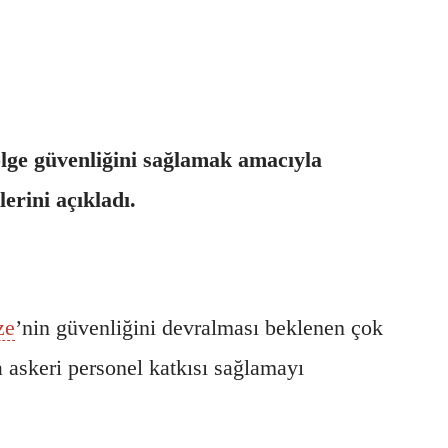
ge güvenliğini sağlamak amacıyla
rini açıkladı.
ze
’nin güvenliğini devralması beklenen çok
 askeri personel katkısı sağlamayı