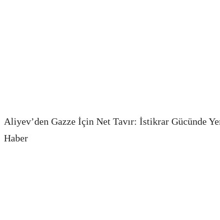
Aliyev’den Gazze İçin Net Tavır: İstikrar Gücünde Y
Haber