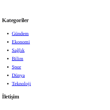
Kategoriler
Gündem
Ekonomi
Sağlık
Bilim
Spor
Dünya
Teknoloji
İletişim