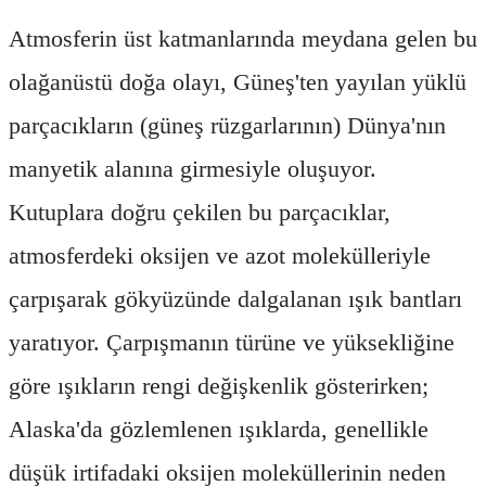
Atmosferin üst katmanlarında meydana gelen bu
olağanüstü doğa olayı, Güneş'ten yayılan yüklü
parçacıkların (güneş rüzgarlarının) Dünya'nın
manyetik alanına girmesiyle oluşuyor.
Kutuplara doğru çekilen bu parçacıklar,
atmosferdeki oksijen ve azot molekülleriyle
çarpışarak gökyüzünde dalgalanan ışık bantları
yaratıyor. Çarpışmanın türüne ve yüksekliğine
göre ışıkların rengi değişkenlik gösterirken;
Alaska'da gözlemlenen ışıklarda, genellikle
düşük irtifadaki oksijen moleküllerinin neden