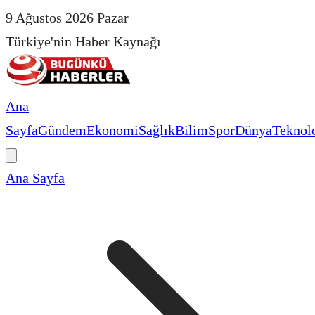
9 Ağustos 2026 Pazar
Türkiye'nin Haber Kaynağı
Ana
Sayfa
Gündem
Ekonomi
Sağlık
Bilim
Spor
Dünya
Teknolo
Ana Sayfa