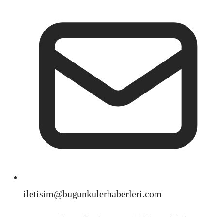
iletisim@bugunkulerhaberleri.com