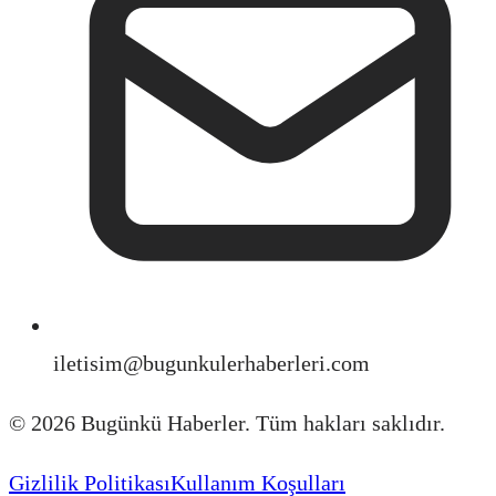
iletisim@bugunkulerhaberleri.com
©
2026
Bugünkü Haberler. Tüm hakları saklıdır.
Gizlilik Politikası
Kullanım Koşulları