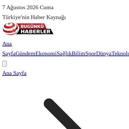
7 Ağustos 2026 Cuma
Türkiye'nin Haber Kaynağı
Ana
Sayfa
Gündem
Ekonomi
Sağlık
Bilim
Spor
Dünya
Teknolo
Ana Sayfa