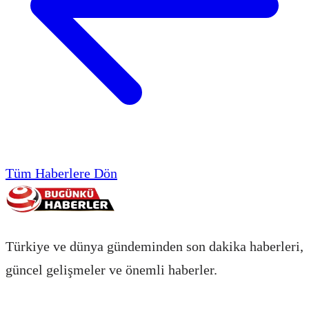
Tüm Haberlere Dön
Türkiye ve dünya gündeminden son dakika haberleri,
güncel gelişmeler ve önemli haberler.