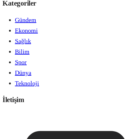
Kategoriler
Gündem
Ekonomi
Sağlık
Bilim
Spor
Dünya
Teknoloji
İletişim