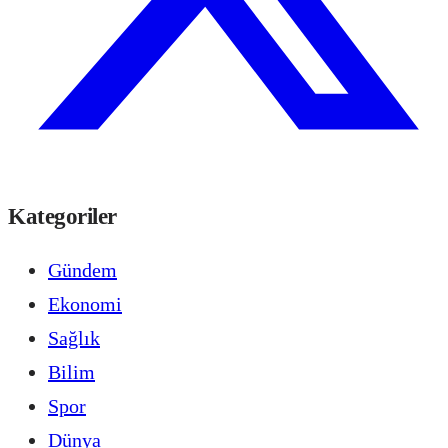
Kategoriler
Gündem
Ekonomi
Sağlık
Bilim
Spor
Dünya