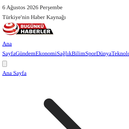
6 Ağustos 2026 Perşembe
Türkiye'nin Haber Kaynağı
Ana
Sayfa
Gündem
Ekonomi
Sağlık
Bilim
Spor
Dünya
Teknolo
Ana Sayfa