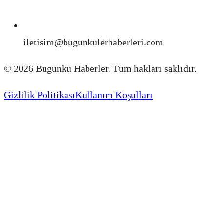
iletisim@bugunkulerhaberleri.com
©
2026
Bugünkü Haberler. Tüm hakları saklıdır.
Gizlilik Politikası
Kullanım Koşulları