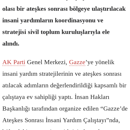
olası bir ateşkes sonrası bölgeye ulaştırılacak
insani yardımların koordinasyonu ve
stratejisi sivil toplum kuruluşlarıyla ele
alındı.
AK Parti
Genel Merkezi,
Gazze
’ye yönelik
insani yardım stratejilerinin ve ateşkes sonrası
atılacak adımların değerlendirildiği kapsamlı bir
çalıştaya ev sahipliği yaptı. İnsan Hakları
Başkanlığı tarafından organize edilen “Gazze’de
Ateşkes Sonrası İnsani Yardım Çalıştayı”nda,