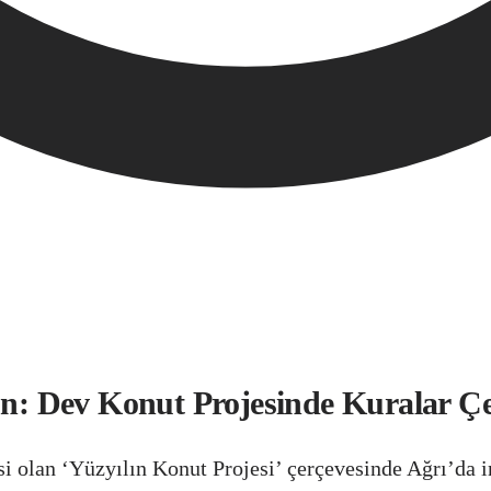
Gün: Dev Konut Projesinde Kuralar Çe
 olan ‘Yüzyılın Konut Projesi’ çerçevesinde Ağrı’da inş