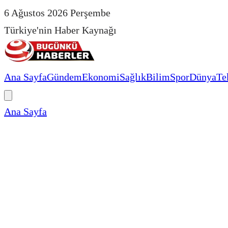
6 Ağustos 2026 Perşembe
Türkiye'nin Haber Kaynağı
Ana Sayfa
Gündem
Ekonomi
Sağlık
Bilim
Spor
Dünya
Te
Ana Sayfa