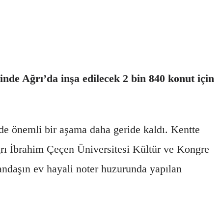
nde Ağrı’da inşa edilecek 2 bin 840 konut için
de önemli bir aşama daha geride kaldı. Kentte
ğrı İbrahim Çeçen Üniversitesi Kültür ve Kongre
andaşın ev hayali noter huzurunda yapılan