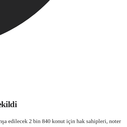
kildi
a edilecek 2 bin 840 konut için hak sahipleri, noter