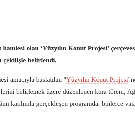
hamlesi olan ‘Yüzyılın Konut Projesi’ çerçevesi
çekilişle belirlendi.
mesi amacıyla başlatılan "
Yüzyılın Konut Projesi
"n
lerini belirlemek üzere düzenlenen kura töreni, A
ğun katılımla gerçekleşen programda, binlerce vat