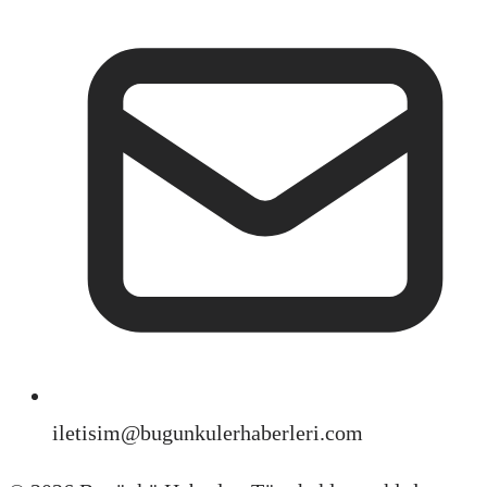
iletisim@bugunkulerhaberleri.com