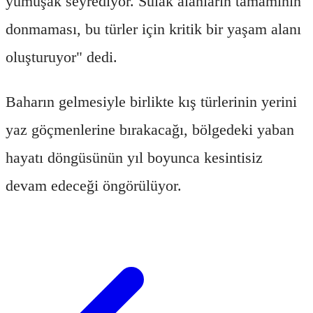
yumuşak seyrediyor. Sulak alanların tamamının
donmaması, bu türler için kritik bir yaşam alanı
oluşturuyor" dedi.
Baharın gelmesiyle birlikte kış türlerinin yerini
yaz göçmenlerine bırakacağı, bölgedeki yaban
hayatı döngüsünün yıl boyunca kesintisiz
devam edeceği öngörülüyor.