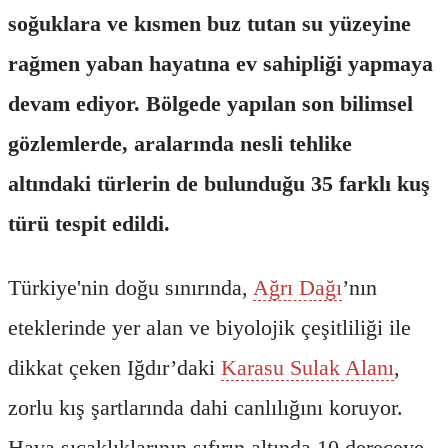
soğuklara ve kısmen buz tutan su yüzeyine
rağmen yaban hayatına ev sahipliği yapmaya
devam ediyor. Bölgede yapılan son bilimsel
gözlemlerde, aralarında nesli tehlike
altındaki türlerin de bulunduğu 35 farklı kuş
türü tespit edildi.
Türkiye'nin doğu sınırında,
Ağrı Dağı
’nın
eteklerinde yer alan ve biyolojik çeşitliliği ile
dikkat çeken Iğdır’daki
Karasu Sulak Alanı
,
zorlu kış şartlarında dahi canlılığını koruyor.
Hava sıcaklıklarının sıfırın altında 10 dereceye