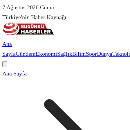
7 Ağustos 2026 Cuma
Türkiye'nin Haber Kaynağı
Ana
Sayfa
Gündem
Ekonomi
Sağlık
Bilim
Spor
Dünya
Teknolo
Ana Sayfa