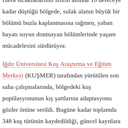
kadar düştüğü bölgede, sulak alanın büyük bir
bölümü buzla kaplanmasına rağmen, yaban
hayatı suyun donmayan bölümlerinde yaşam
mücadelesini sürdürüyor.
Iğdır Üniversitesi Kuş Araştırma ve Eğitim
Merkezi
(KUŞMER) tarafından yürütülen son
saha çalışmalarında, bölgedeki kuş
popülasyonunun kış şartlarına adaptasyonu
gözler önüne serildi. Bugüne kadar toplamda
348 kuş türünün kaydedildiği, güncel kayıtlara