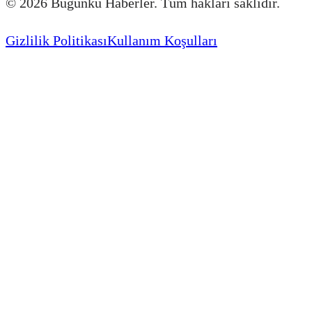
©
2026
Bugünkü Haberler. Tüm hakları saklıdır.
Gizlilik Politikası
Kullanım Koşulları