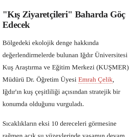
"Kış Ziyaretçileri" Baharda Göç
Edecek
Bölgedeki ekolojik denge hakkında
değerlendirmelerde bulunan Iğdır Üniversitesi
Kuş Araştırma ve Eğitim Merkezi (KUŞMER)
Müdürü Dr. Öğretim Üyesi
Emrah Çelik
,
Iğdır'ın kuş çeşitliliği açısından stratejik bir
konumda olduğunu vurguladı.
Sıcaklıkların eksi 10 dereceleri görmesine
rağmen açık su yüzeylerinde yaşamın devam