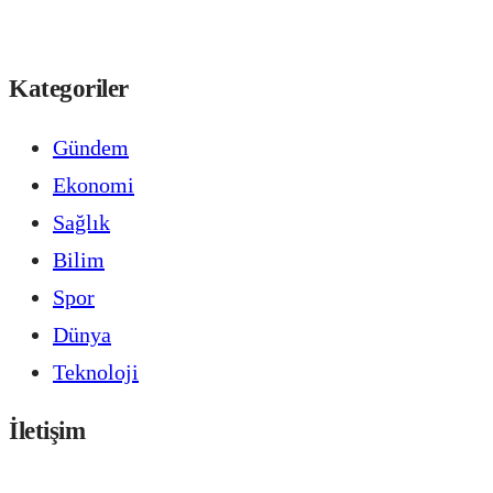
Kategoriler
Gündem
Ekonomi
Sağlık
Bilim
Spor
Dünya
Teknoloji
İletişim