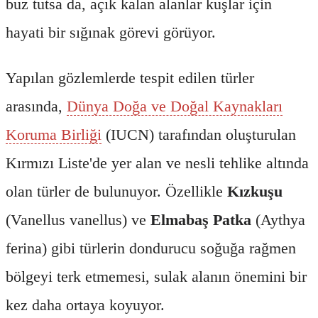
buz tutsa da, açık kalan alanlar kuşlar için
hayati bir sığınak görevi görüyor.
Yapılan gözlemlerde tespit edilen türler
arasında,
Dünya Doğa ve Doğal Kaynakları
Koruma Birliği
(IUCN) tarafından oluşturulan
Kırmızı Liste'de yer alan ve nesli tehlike altında
olan türler de bulunuyor. Özellikle
Kızkuşu
(Vanellus vanellus) ve
Elmabaş Patka
(Aythya
ferina) gibi türlerin dondurucu soğuğa rağmen
bölgeyi terk etmemesi, sulak alanın önemini bir
kez daha ortaya koyuyor.