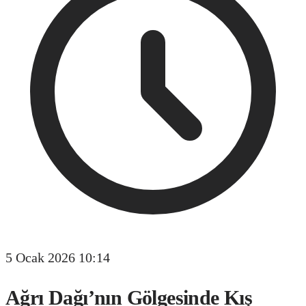
5 Ocak 2026 10:14
Ağrı Dağı’nın Gölgesinde Kış