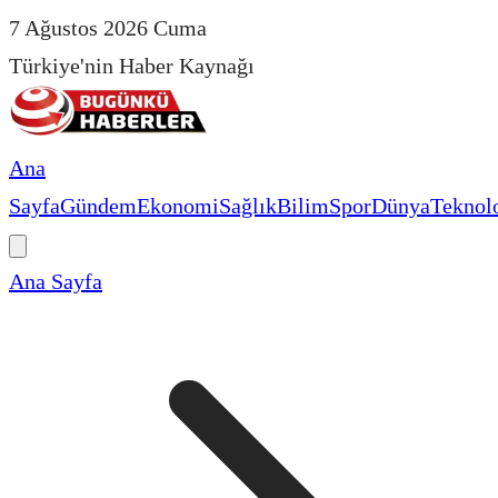
7 Ağustos 2026 Cuma
Türkiye'nin Haber Kaynağı
Ana
Sayfa
Gündem
Ekonomi
Sağlık
Bilim
Spor
Dünya
Teknolo
Ana Sayfa