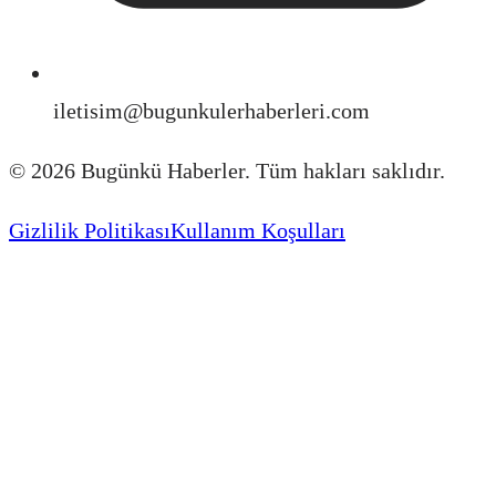
iletisim@bugunkulerhaberleri.com
©
2026
Bugünkü Haberler. Tüm hakları saklıdır.
Gizlilik Politikası
Kullanım Koşulları