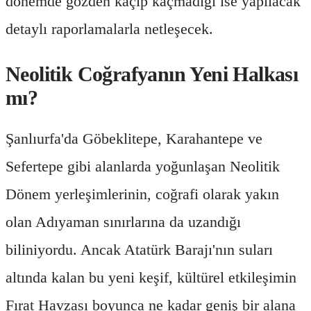
dönemde gözden kaçıp kaçmadığı ise yapılacak
detaylı raporlamalarla netleşecek.
Neolitik Coğrafyanın Yeni Halkası
mı?
Şanlıurfa'da Göbeklitepe, Karahantepe ve
Sefertepe gibi alanlarda yoğunlaşan Neolitik
Dönem yerleşimlerinin, coğrafi olarak yakın
olan Adıyaman sınırlarına da uzandığı
biliniyordu. Ancak Atatürk Barajı'nın suları
altında kalan bu yeni keşif, kültürel etkileşimin
Fırat Havzası boyunca ne kadar geniş bir alana