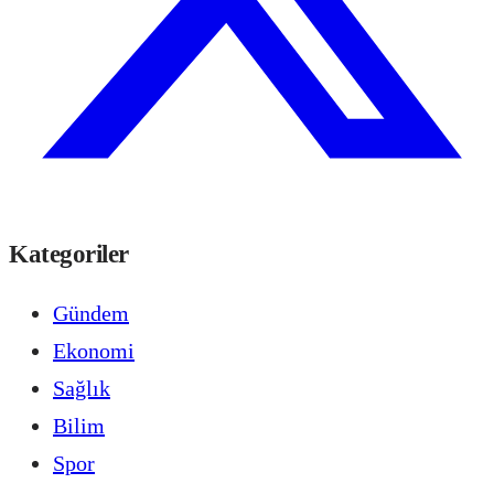
Kategoriler
Gündem
Ekonomi
Sağlık
Bilim
Spor