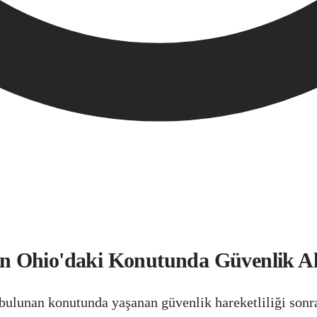
 Ohio'daki Konutunda Güvenlik Alar
lunan konutunda yaşanan güvenlik hareketliliği sonrası