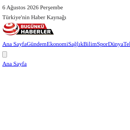
6 Ağustos 2026 Perşembe
Türkiye'nin Haber Kaynağı
Ana Sayfa
Gündem
Ekonomi
Sağlık
Bilim
Spor
Dünya
Te
Ana Sayfa