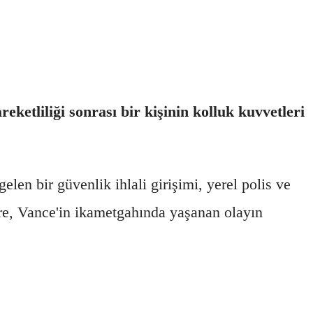
tliliği sonrası bir kişinin kolluk kuvvetleri
len bir güvenlik ihlali girişimi, yerel polis ve
göre, Vance'in ikametgahında yaşanan olayın