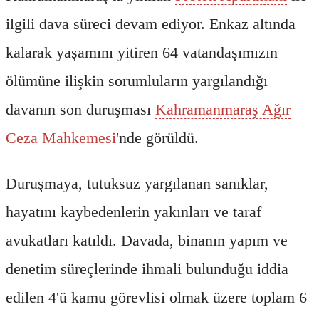
ilgili dava süreci devam ediyor. Enkaz altında
kalarak yaşamını yitiren 64 vatandaşımızın
ölümüne ilişkin sorumluların yargılandığı
davanın son duruşması
Kahramanmaraş Ağır
Ceza Mahkemesi
'nde görüldü.
Duruşmaya, tutuksuz yargılanan sanıklar,
hayatını kaybedenlerin yakınları ve taraf
avukatları katıldı. Davada, binanın yapım ve
denetim süreçlerinde ihmali bulunduğu iddia
edilen 4'ü kamu görevlisi olmak üzere toplam 6