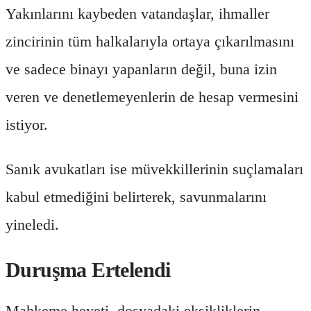
Yakınlarını kaybeden vatandaşlar, ihmaller
zincirinin tüm halkalarıyla ortaya çıkarılmasını
ve sadece binayı yapanların değil, buna izin
veren ve denetlemeyenlerin de hesap vermesini
istiyor.
Sanık avukatları ise müvekkillerinin suçlamaları
kabul etmediğini belirterek, savunmalarını
yineledi.
Duruşma Ertelendi
Mahkeme heyeti, dosyadaki eksikliklerin