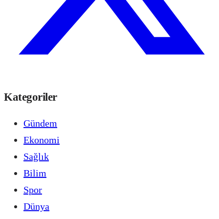
Kategoriler
Gündem
Ekonomi
Sağlık
Bilim
Spor
Dünya