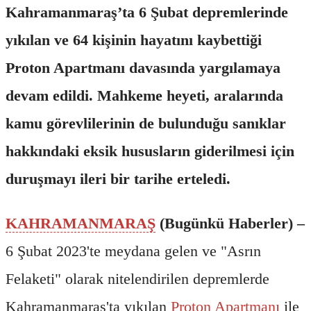
Kahramanmaraş’ta 6 Şubat depremlerinde
yıkılan ve 64 kişinin hayatını kaybettiği
Proton Apartmanı davasında yargılamaya
devam edildi. Mahkeme heyeti, aralarında
kamu görevlilerinin de bulunduğu sanıklar
hakkındaki eksik hususların giderilmesi için
duruşmayı ileri bir tarihe erteledi.
KAHRAMANMARAŞ
(Bugünkü Haberler) –
6 Şubat 2023'te meydana gelen ve "Asrın
Felaketi" olarak nitelendirilen depremlerde
Kahramanmaraş'ta yıkılan
Proton Apartmanı
ile