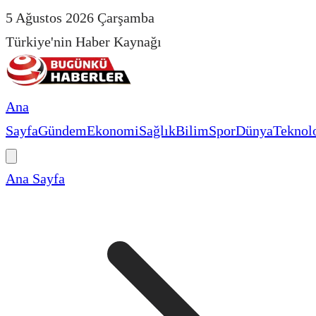
5 Ağustos 2026 Çarşamba
Türkiye'nin Haber Kaynağı
Ana
Sayfa
Gündem
Ekonomi
Sağlık
Bilim
Spor
Dünya
Teknolo
Ana Sayfa