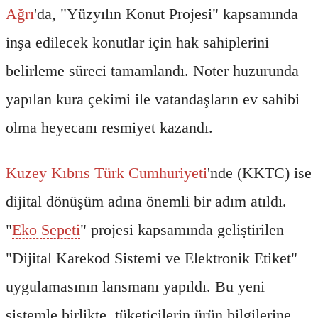
Ağrı
'da, "Yüzyılın Konut Projesi" kapsamında
inşa edilecek konutlar için hak sahiplerini
belirleme süreci tamamlandı. Noter huzurunda
yapılan kura çekimi ile vatandaşların ev sahibi
olma heyecanı resmiyet kazandı.
Kuzey Kıbrıs Türk Cumhuriyeti
'nde (KKTC) ise
dijital dönüşüm adına önemli bir adım atıldı.
"
Eko Sepeti
" projesi kapsamında geliştirilen
"Dijital Karekod Sistemi ve Elektronik Etiket"
uygulamasının lansmanı yapıldı. Bu yeni
sistemle birlikte, tüketicilerin ürün bilgilerine