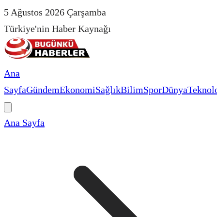
5 Ağustos 2026 Çarşamba
Türkiye'nin Haber Kaynağı
Ana
Sayfa
Gündem
Ekonomi
Sağlık
Bilim
Spor
Dünya
Teknolo
Ana Sayfa