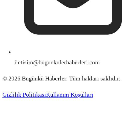
iletisim@bugunkulerhaberleri.com
©
2026
Bugünkü Haberler. Tüm hakları saklıdır.
Gizlilik Politikası
Kullanım Koşulları