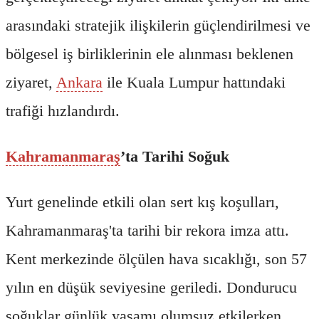
arasındaki stratejik ilişkilerin güçlendirilmesi ve
bölgesel iş birliklerinin ele alınması beklenen
ziyaret,
Ankara
ile Kuala Lumpur hattındaki
trafiği hızlandırdı.
Kahramanmaraş
’ta Tarihi Soğuk
Yurt genelinde etkili olan sert kış koşulları,
Kahramanmaraş'ta tarihi bir rekora imza attı.
Kent merkezinde ölçülen hava sıcaklığı, son 57
yılın en düşük seviyesine geriledi. Dondurucu
soğuklar günlük yaşamı olumsuz etkilerken,