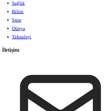
Sağlık
Bilim
Spor
Dünya
Teknoloji
İletişim