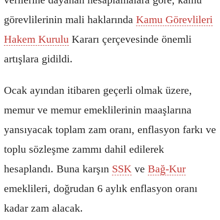
görevlilerinin mali haklarında
Kamu Görevlileri
Hakem Kurulu
Kararı çerçevesinde önemli
artışlara gidildi.
Ocak ayından itibaren geçerli olmak üzere,
memur ve memur emeklilerinin maaşlarına
yansıyacak toplam zam oranı, enflasyon farkı ve
toplu sözleşme zammı dahil edilerek
hesaplandı. Buna karşın
SSK
ve
Bağ-Kur
emeklileri, doğrudan 6 aylık enflasyon oranı
kadar zam alacak.