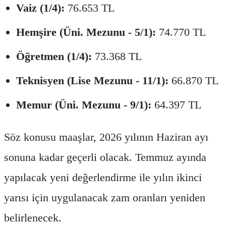
Vaiz (1/4):
76.653 TL
Hemşire (Üni. Mezunu - 5/1):
74.770 TL
Öğretmen (1/4):
73.368 TL
Teknisyen (Lise Mezunu - 11/1):
66.870 TL
Memur (Üni. Mezunu - 9/1):
64.397 TL
Söz konusu maaşlar, 2026 yılının Haziran ayı
sonuna kadar geçerli olacak. Temmuz ayında
yapılacak yeni değerlendirme ile yılın ikinci
yarısı için uygulanacak zam oranları yeniden
belirlenecek.