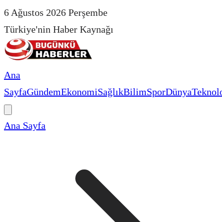
6 Ağustos 2026 Perşembe
Türkiye'nin Haber Kaynağı
Ana
Sayfa
Gündem
Ekonomi
Sağlık
Bilim
Spor
Dünya
Teknolo
Ana Sayfa