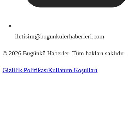
iletisim@bugunkulerhaberleri.com
©
2026
Bugünkü Haberler. Tüm hakları saklıdır.
Gizlilik Politikası
Kullanım Koşulları