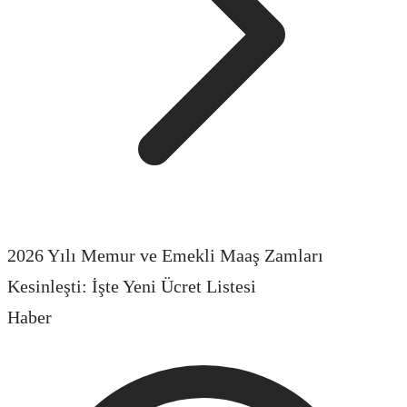
2026 Yılı Memur ve Emekli Maaş Zamları
Kesinleşti: İşte Yeni Ücret Listesi
Haber