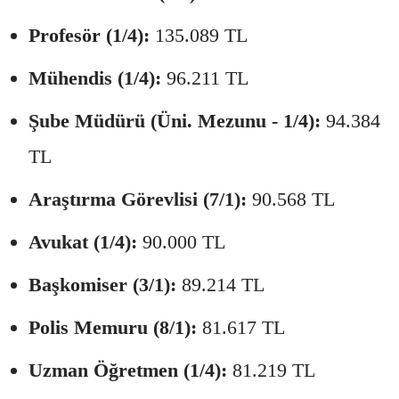
Profesör (1/4):
135.089 TL
Mühendis (1/4):
96.211 TL
Şube Müdürü (Üni. Mezunu - 1/4):
94.384
TL
Araştırma Görevlisi (7/1):
90.568 TL
Avukat (1/4):
90.000 TL
Başkomiser (3/1):
89.214 TL
Polis Memuru (8/1):
81.617 TL
Uzman Öğretmen (1/4):
81.219 TL