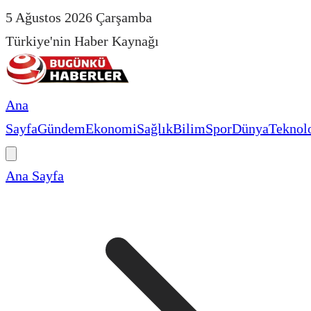
5 Ağustos 2026 Çarşamba
Türkiye'nin Haber Kaynağı
Ana
Sayfa
Gündem
Ekonomi
Sağlık
Bilim
Spor
Dünya
Teknolo
Ana Sayfa