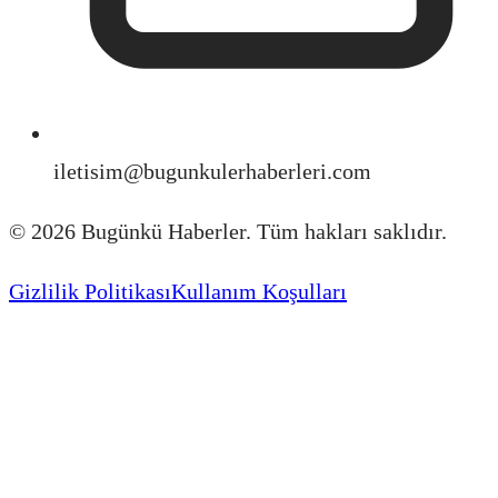
iletisim@bugunkulerhaberleri.com
©
2026
Bugünkü Haberler. Tüm hakları saklıdır.
Gizlilik Politikası
Kullanım Koşulları