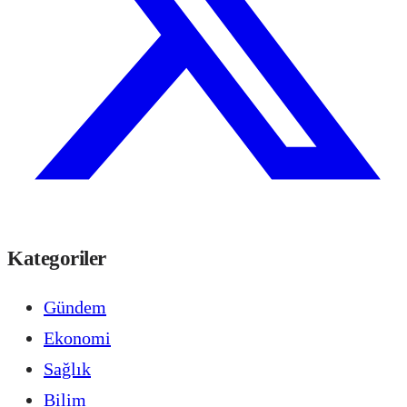
Kategoriler
Gündem
Ekonomi
Sağlık
Bilim