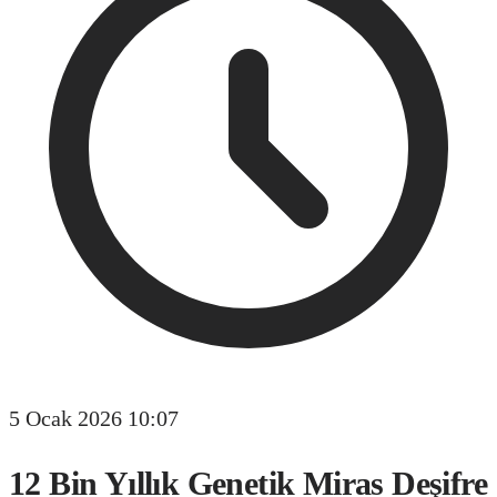
5 Ocak 2026 10:07
12 Bin Yıllık Genetik Miras Deşifre