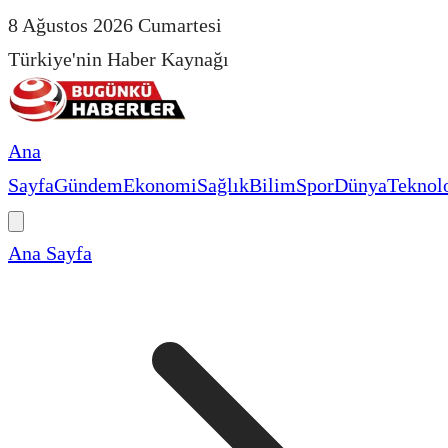
8 Ağustos 2026 Cumartesi
Türkiye'nin Haber Kaynağı
Ana
Sayfa
Gündem
Ekonomi
Sağlık
Bilim
Spor
Dünya
Teknolo
Ana Sayfa