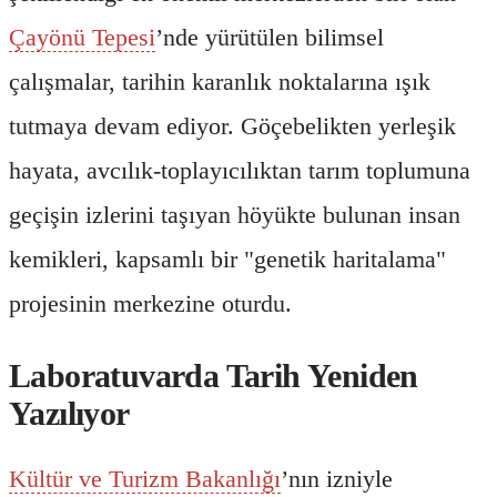
Çayönü Tepesi
’nde yürütülen bilimsel
çalışmalar, tarihin karanlık noktalarına ışık
tutmaya devam ediyor. Göçebelikten yerleşik
hayata, avcılık-toplayıcılıktan tarım toplumuna
geçişin izlerini taşıyan höyükte bulunan insan
kemikleri, kapsamlı bir "genetik haritalama"
projesinin merkezine oturdu.
Laboratuvarda Tarih Yeniden
Yazılıyor
Kültür ve Turizm Bakanlığı
’nın izniyle