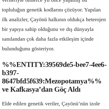
topluluğun genetik kodlarını çözüyor. Yapılan
ilk analizler, Çayönü halkının oldukça heterojen
bir yapıya sahip olduğunu ve dış dünyayla
sanılandan çok daha fazla etkileşim içinde
bulunduğunu gösteriyor.
%%ENTITY:39569de5-bee7-4ee6-
b397-
8647bfd5f639:Mezopotamya%%
ve Kafkasya’dan Göç Aldı
Elde edilen genetik veriler, Çayönü’nün izole