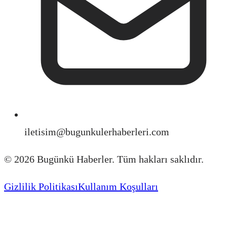
iletisim@bugunkulerhaberleri.com
©
2026
Bugünkü Haberler. Tüm hakları saklıdır.
Gizlilik Politikası
Kullanım Koşulları