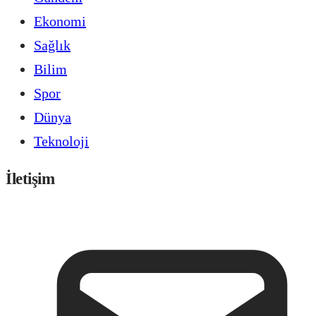
Ekonomi
Sağlık
Bilim
Spor
Dünya
Teknoloji
İletişim